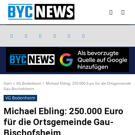
Start
VG Bodenheim
Michael Ebling: 250.000 Euro für die Ortsgemeinde
Gau-Bischofsheim
VG Bodenheim
Michael Ebling: 250.000 Euro
für die Ortsgemeinde Gau-
Bischofsheim