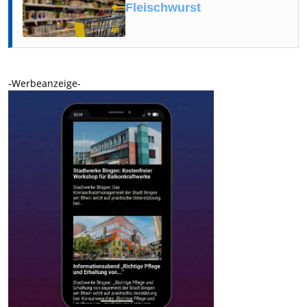
Fleischwurst
-Werbeanzeige-