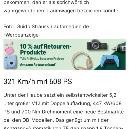
bekommen, den er als sprichwörtlich
wahrgewordenen Traumwagen bezeichen konnte.
Foto: Guido Strauss / automedien.de
-Werbeanzeige-
321 Km/h mit 608 PS
Unter der Haube setzt ein selbstentwickelter 5,2
Liter großer V12 mit Doppelaufladung, 447 kW/608
PS und 700 Nm Drehmoment eine neue Bestmarkte
bei den DB-Modellen. Das genügt um mit der
Achtgang-Automatik von ZF den knapp 1,8 Tonnen-