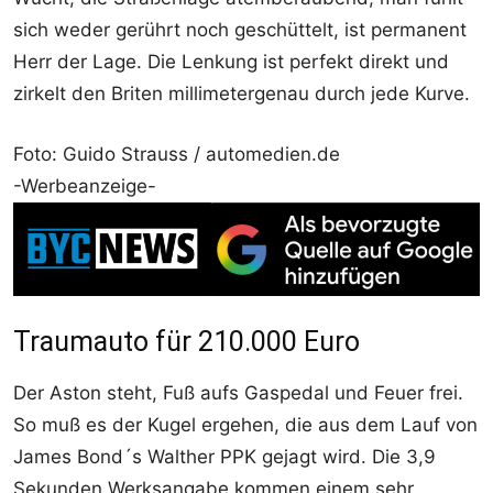
sich weder gerührt noch geschüttelt, ist permanent
Herr der Lage. Die Lenkung ist perfekt direkt und
zirkelt den Briten millimetergenau durch jede Kurve.
Foto: Guido Strauss / automedien.de
-Werbeanzeige-
Traumauto für 210.000 Euro
Der Aston steht, Fuß aufs Gaspedal und Feuer frei.
So muß es der Kugel ergehen, die aus dem Lauf von
James Bond´s Walther PPK gejagt wird. Die 3,9
Sekunden Werksangabe kommen einem sehr