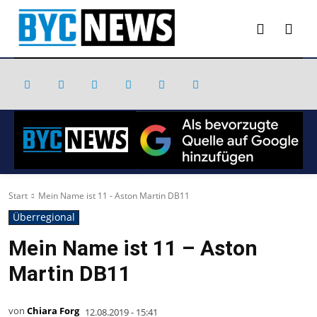
Start
Mein Name ist 11 - Aston Martin DB11
Überregional
Mein Name ist 11 – Aston
Martin DB11
von
Chiara Forg
12.08.2019 - 15:41