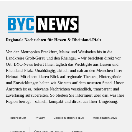
Regionale Nachrichten für Hessen & Rheinland-Pfalz
Von den Metropolen Frankfurt, Mainz und Wiesbaden bis in die
Landkreise Groß-Gerau und den Rheingau – wir berichten direkt vor
Ort. BYC-News liefert Ihnen täglich das Wichtigste aus Hessen und
Rheinland-Pfalz. Unabhängig, aktuell und nah an den Menschen Ihrer
Heimat. Mit einem klaren Blick auf regionale Themen, Hintergründe
und Entwicklungen halten wir Sie stets auf dem neuesten Stand. Unser
Anspruch ist es, relevante Nachrichten verständlich, transparent und
zuverlässig aufzubereiten. So bleiben Sie informiert über das, was Ihre
Region bewegt – schnell, kompakt und direkt aus Ihrer Umgebung.
Impressum
Privacy
Cookie-Richtlinie (EU)
Mediadaten 2025
Disclaimer
Über uns: BYC-News
Kontakt