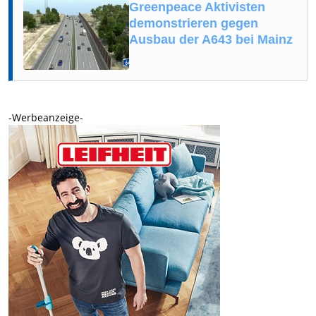
Greenpeace Aktivisten
demonstrieren gegen
Ausbau der A643 bei Mainz
-Werbeanzeige-