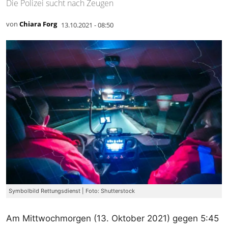
Die Polizei sucht nach Zeugen
von
Chiara Forg
13.10.2021 - 08:50
Symbolbild Rettungsdienst | Foto: Shutterstock
Am Mittwochmorgen (13. Oktober 2021) gegen 5:45