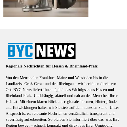
Regionale Nachrichten für Hessen & Rheinland-Pfalz
Von den Metropolen Frankfurt, Mainz und Wiesbaden bis in die
Landkreise Groß-Gerau und den Rheingau – wir berichten direkt vor
Ort. BYC-News liefert Ihnen täglich das Wichtigste aus Hessen und
Rheinland-Pfalz. Unabhängig, aktuell und nah an den Menschen Ihrer
Heimat. Mit einem klaren Blick auf regionale Themen, Hintergründe
und Entwicklungen halten wir Sie stets auf dem neuesten Stand. Unser
Anspruch ist es, relevante Nachrichten verständlich, transparent und
zuverlässig aufzubereiten. So bleiben Sie informiert über das, was Ihre
Region bewegt – schnell, kompakt und direkt aus Ihrer Umgebung.