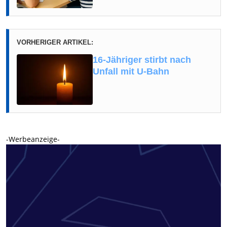
VORHERIGER ARTIKEL:
16-Jähriger stirbt nach
Unfall mit U-Bahn
-Werbeanzeige-