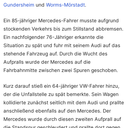
Gundersheim
und
Worms-Mörstadt
.
Ein 85-jähriger Mercedes-Fahrer musste aufgrund
stockenden Verkehrs bis zum Stillstand abbremsen.
Ein nachfolgender 76-Jähriger erkannte die
Situation zu spät und fuhr mit seinem Audi auf das
stehende Fahrzeug auf. Durch die Wucht des
Aufpralls wurde der Mercedes auf die
Fahrbahnmitte zwischen zwei Spuren geschoben.
Kurz darauf stieß ein 64-jähriger VW-Fahrer hinzu,
der die Unfallstelle zu spät bemerkte. Sein Wagen
kollidierte zunächst seitlich mit dem Audi und prallte
anschließend ebenfalls auf den Mercedes. Der
Mercedes wurde durch diesen zweiten Aufprall auf
die Standspur geschleudert und prallte dort gegen