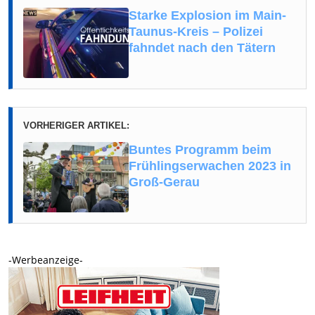
Starke Explosion im Main-
Taunus-Kreis – Polizei
fahndet nach den Tätern
VORHERIGER ARTIKEL:
Buntes Programm beim
Frühlingserwachen 2023 in
Groß-Gerau
-Werbeanzeige-