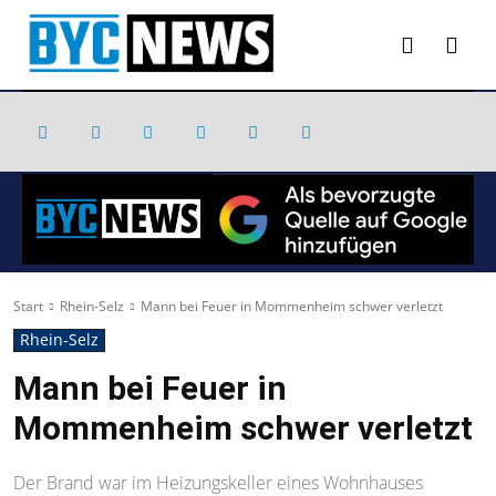
Start
Rhein-Selz
Mann bei Feuer in Mommenheim schwer verletzt
Rhein-Selz
Mann bei Feuer in
Mommenheim schwer verletzt
Der Brand war im Heizungskeller eines Wohnhauses