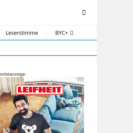
Leserstimme
BYC+
erbeanzeige-