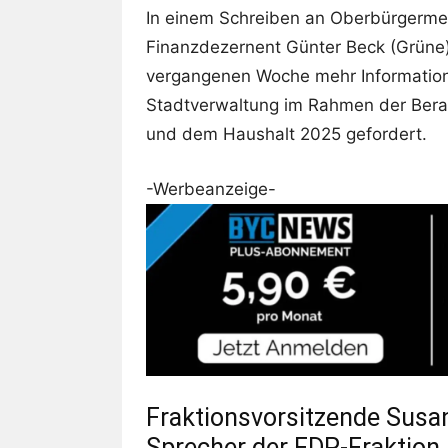
In einem Schreiben an Oberbürgermei
Finanzdezernent Günter Beck (Grüne) 
vergangenen Woche mehr Informatio
Stadtverwaltung im Rahmen der Ber
und dem Haushalt 2025 gefordert.
-Werbeanzeige-
Fraktionsvorsitzende Susan
Sprecher der FDP-Fraktion,