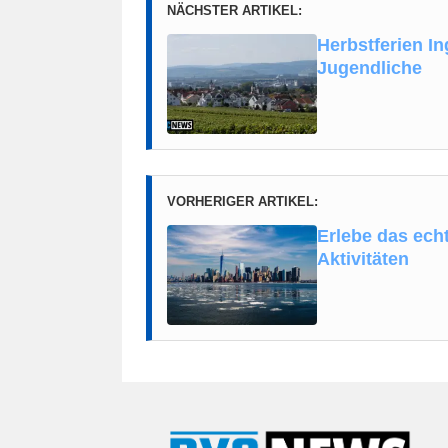
NÄCHSTER ARTIKEL:
Herbstferien I
Jugendliche
VORHERIGER ARTIKEL:
Erlebe das ech
Aktivitäten