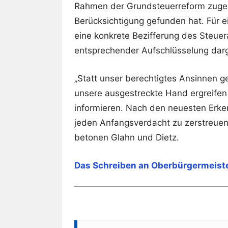
Rahmen der Grundsteuerreform zuges
Berücksichtigung gefunden hat. Für e
eine konkrete Bezifferung des Steue
entsprechender Aufschlüsselung dar
„Statt unser berechtigtes Ansinnen gef
unsere ausgestreckte Hand ergreifen 
informieren. Nach den neuesten Erken
jeden Anfangsverdacht zu zerstreuen,
betonen Glahn und Dietz.
Das Schreiben an Oberbürgermeiste