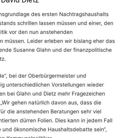
onsgrundlage des ersten Nachtragshaushalts
stands schrillen lassen müssen und einer, den
itik vor den nun anstehenden
 müssen. Leider erleben wir bislang eher das
zende Susanne Glahn und der finanzpolitische
tz.
de“, bei der Oberbürgermeister und
lig unterschiedlichen Vorstellungen wieder
ben bei Glahn und Dietz mehr Fragezeichen
. „Wir gehen natürlich davon aus, dass die
für die anstehenden Beratungen sehr viel
ntierten dürren Folien. Dies kann in jedem Fall
che und ökonomische Haushaltsdebatte sein“,