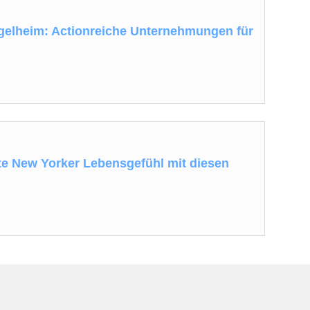
ngelheim: Actionreiche Unternehmungen für
te New Yorker Lebensgefühl mit diesen