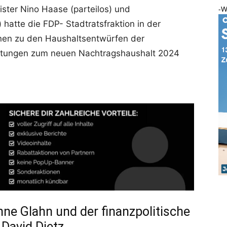
-W
ster Nino Haase (parteilos) und
hatte die FDP- Stadtratsfraktion in der
nen zu den Haushaltsentwürfen der
atungen zum neuen Nachtragshaushalt 2024
ne Glahn und der finanzpolitische
 David Dietz