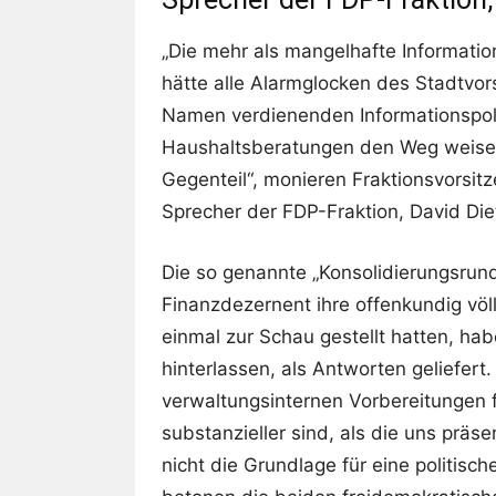
„Die mehr als mangelhafte Informati
hätte alle Alarmglocken des Stadtvor
Namen verdienenden Informationspol
Haushaltsberatungen den Weg weisen
Gegenteil“, monieren Fraktionsvorsit
Sprecher der FDP-Fraktion, David Die
Die so genannte „Konsolidierungsrun
Finanzdezernent ihre offenkundig völ
einmal zur Schau gestellt hatten, ha
hinterlassen, als Antworten geliefert
verwaltungsinternen Vorbereitungen 
substanzieller sind, als die uns präse
nicht die Grundlage für eine politis