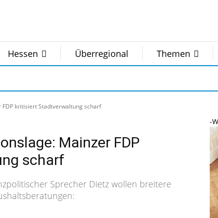
Hessen
Überregional
Themen
FDP kritisiert Stadtverwaltung scharf
-W
onslage: Mainzer FDP
tung scharf
zpolitischer Sprecher Dietz wollen breitere
ushaltsberatungen: