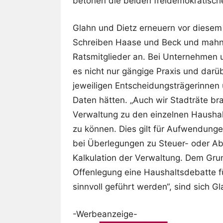
betonen die beiden freidemokratisch
Glahn und Dietz erneuern vor diesem
Schreiben Haase und Beck und mahne
Ratsmitglieder an. Bei Unternehmen u
es nicht nur gängige Praxis und darü
jeweiligen Entscheidungsträgerinnen
Daten hätten. „Auch wir Stadträte br
Verwaltung zu den einzelnen Haushal
zu können. Dies gilt für Aufwendun
bei Überlegungen zu Steuer- oder Ab
Kalkulation der Verwaltung. Dem Grun
Offenlegung eine Haushaltsdebatte für
sinnvoll geführt werden“, sind sich Gl
-Werbeanzeige-