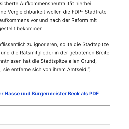
icherte Aufkommensneutralität hierbei
ine Vergleichbarkeit wollen die FDP- Stadträte
raufkommens vor und nach der Reform mit
gestellt bekommen.
lissentlich zu ignorieren, sollte die Stadtspitze
und die Ratsmitglieder in der gebotenen Breite
ntnissen hat die Stadtspitze allen Grund,
 sie entferne sich von ihrem Amtseid!“,
r Hasse und Bürgermeister Beck als PDF