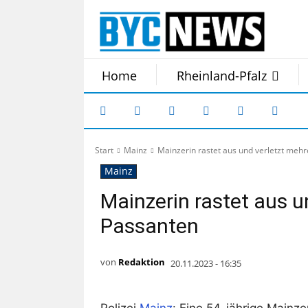
Home
Rheinland-Pfalz
Start
Mainz
Mainzerin rastet aus und verletzt meh
Mainz
Mainzerin rastet aus u
Passanten
von
Redaktion
20.11.2023 - 16:35