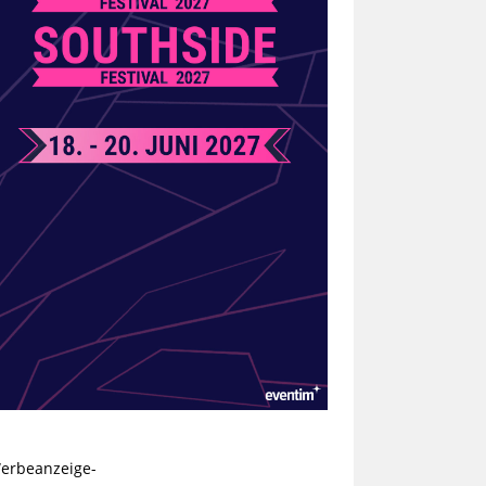
erbeanzeige-