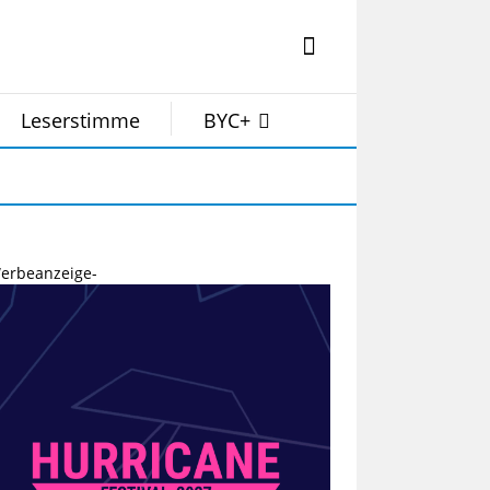
Leserstimme
BYC+
erbeanzeige-