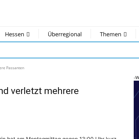
Hessen
Überregional
Themen
rere Passanten
-W
nd verletzt mehrere