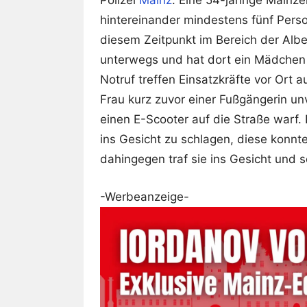
Polizei
Mainz
: Eine 54-jährige Mainz
hintereinander mindestens fünf Perso
diesem Zeitpunkt im Bereich der Alb
unterwegs und hat dort ein Mädchen
Notruf treffen Einsatzkräfte vor Ort 
Frau kurz zuvor einer Fußgängerin un
einen E-Scooter auf die Straße warf.
ins Gesicht zu schlagen, diese konnt
dahingegen traf sie ins Gesicht und sc
-Werbeanzeige-