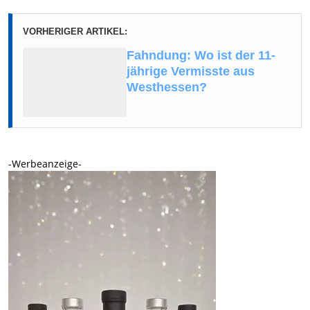
VORHERIGER ARTIKEL:
Fahndung: Wo ist der 11-
jährige Vermisste aus
Westhessen?
-Werbeanzeige-