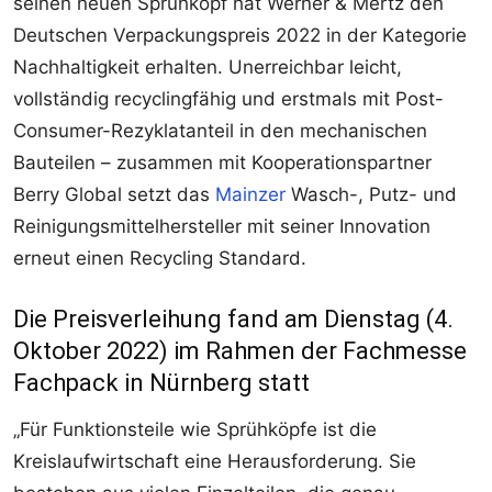
seinen neuen Sprühkopf hat Werner & Mertz den
Deutschen Verpackungspreis 2022 in der Kategorie
Nachhaltigkeit erhalten. Unerreichbar leicht,
vollständig recyclingfähig und erstmals mit Post-
Consumer-Rezyklatanteil in den mechanischen
Bauteilen – zusammen mit Kooperationspartner
Berry Global setzt das
Mainzer
Wasch-, Putz- und
Reinigungsmittelhersteller mit seiner Innovation
erneut einen Recycling Standard.
Die Preisverleihung fand am Dienstag (4.
Oktober 2022) im Rahmen der Fachmesse
Fachpack in Nürnberg statt
„Für Funktionsteile wie Sprühköpfe ist die
Kreislaufwirtschaft eine Herausforderung. Sie