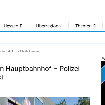
Hessen
Überregional
Themen
Polizei nimmt 19-Jährigen fest
-W
m Hauptbahnhof – Polizei
st