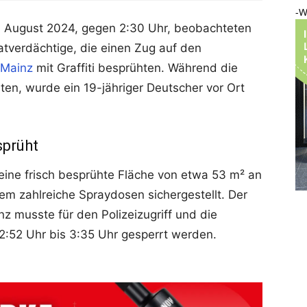
-W
. August 2024, gegen 2:30 Uhr, beobachteten
tverdächtige, die einen Zug auf den
 Mainz
mit Graffiti besprühten. Während die
ten, wurde ein 19-jähriger Deutscher vor Ort
sprüht
 eine frisch besprühte Fläche von etwa 53 m² an
m zahlreiche Spraydosen sichergestellt. Der
 musste für den Polizeizugriff und die
:52 Uhr bis 3:35 Uhr gesperrt werden.