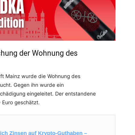
chung der Wohnung des
aft Mainz wurde die Wohnung des
cht. Gegen ihn wurde ein
hädigung eingeleitet. Der entstandene
 Euro geschätzt.
lich Zinsen auf Krypto-Guthaben –