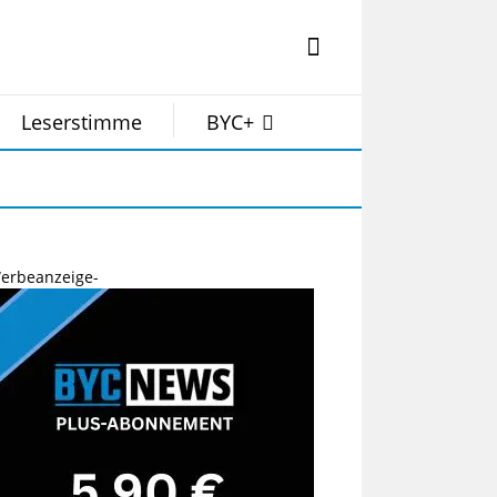
Leserstimme
BYC+
erbeanzeige-