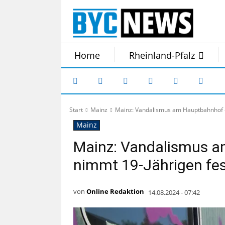
Home
Rheinland-Pfalz
Start
Mainz
Mainz: Vandalismus am Hauptbahnhof - 
Mainz
Mainz: Vandalismus a
nimmt 19-Jährigen fe
von
Online Redaktion
14.08.2024 - 07:42