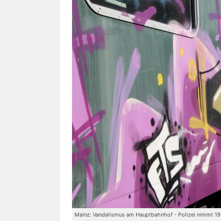
Mainz: Vandalismus am Hauptbahnhof - Polizei nimmt 19