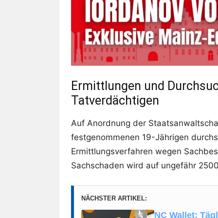
Ermittlungen und Durchsu
Tatverdächtigen
Auf Anordnung der Staatsanwaltsch
festgenommenen 19-Jährigen durchsu
Ermittlungsverfahren wegen Sachbesc
Sachschaden wird auf ungefähr 2500
NÄCHSTER ARTIKEL:
NC Wallet: Täg