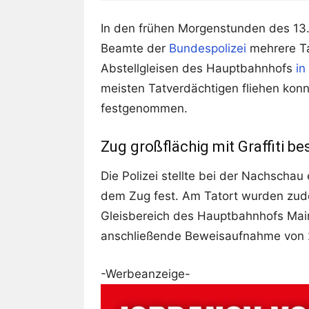
In den frühen Morgenstunden des 13
Beamte der
Bundespolizei
mehrere Ta
Abstellgleisen des Hauptbahnhofs
in
meisten Tatverdächtigen fliehen konn
festgenommen.
Zug großflächig mit Graffiti be
Die Polizei stellte bei der Nachschau
dem Zug fest. Am Tatort wurden zude
Gleisbereich des Hauptbahnhofs Mainz
anschließende Beweisaufnahme von 2
-Werbeanzeige-