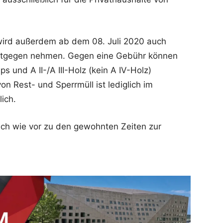
 wird außerdem ab dem 08. Juli 2020 auch
entgegen nehmen. Gegen eine Gebühr können
ps und A II-/A III-Holz (kein A IV-Holz)
 Rest- und Sperrmüll ist lediglich im
ich.
ach wie vor zu den gewohnten Zeiten zur