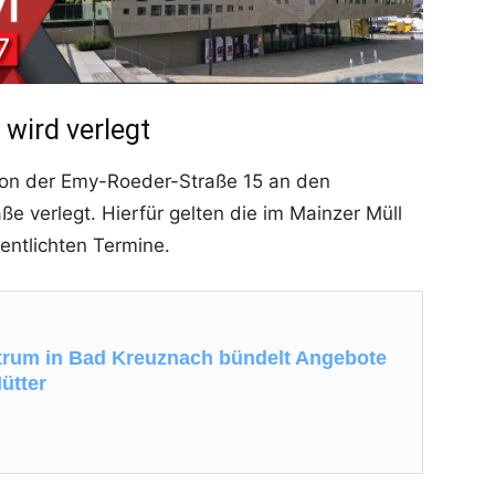
 wird verlegt
 von der Emy-Roeder-Straße 15 an den
e verlegt. Hierfür gelten die im Mainzer Müll
entlichten Termine.
um in Bad Kreuznach bündelt Angebote
ütter