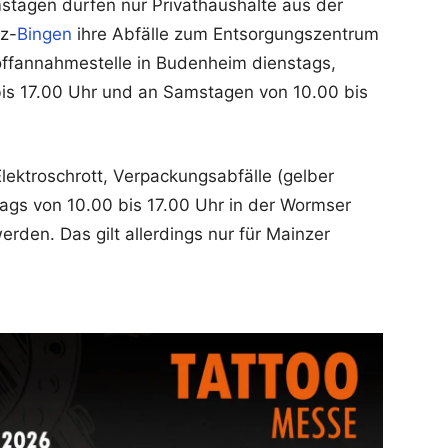
stagen dürfen nur Privathaushalte aus der
z-
Bingen
ihre Abfälle zum Entsorgungszentrum
toffannahmestelle in Budenheim dienstags,
bis 17.00 Uhr und an Samstagen von 10.00 bis
lektroschrott, Verpackungsabfälle (gelber
gs von 10.00 bis 17.00 Uhr in der Wormser
den. Das gilt allerdings nur für Mainzer