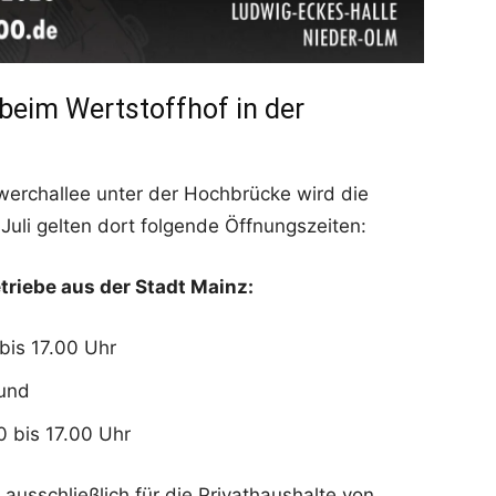
beim Wertstoffhof in der
werchallee unter der Hochbrücke wird die
Juli gelten dort folgende Öffnungszeiten:
triebe aus der Stadt Mainz:
bis 17.00 Uhr
 und
0 bis 17.00 Uhr
ausschließlich für die Privathaushalte von