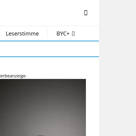
Leserstimme
BYC+
erbeanzeige-