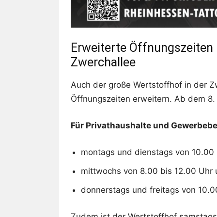
Erweiterte Öffnungszeiten 
Zwerchallee
Auch der große Wertstoffhof in der Z
Öffnungszeiten erweitern. Ab dem 8. 
Für Privathaushalte und Gewerbebe
montags und dienstags von 10.00 
mittwochs von 8.00 bis 12.00 Uhr
donnerstags und freitags von 10.0
Zudem ist der Wertstoffhof samstags 