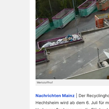
Wertstoffhof
Nachrichten Mainz
| Der Recyclingh
Hechtsheim wird ab dem 6. Juli für 