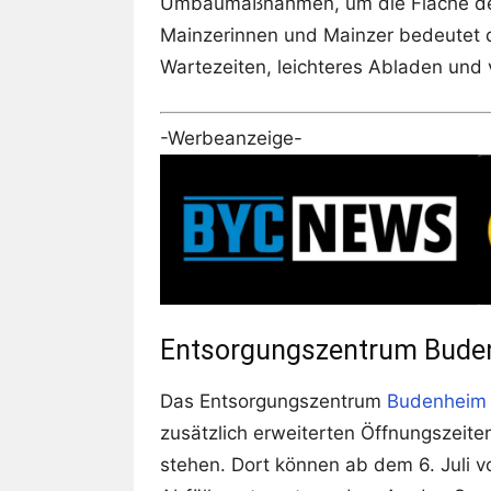
Umbaumaßnahmen, um die Fläche des 
Mainzerinnen und Mainzer bedeutet d
Wartezeiten, leichteres Abladen und 
-Werbeanzeige-
Entsorgungszentrum Buden
Das Entsorgungszentrum
Budenheim
zusätzlich erweiterten Öffnungszeite
stehen. Dort können ab dem 6. Juli 