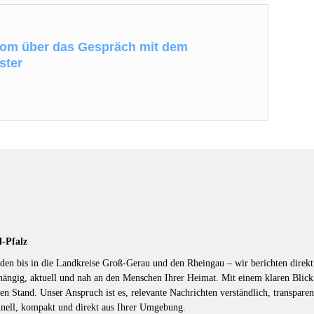
nom über das Gespräch mit dem
ster
d-Pfalz
en bis in die Landkreise Groß-Gerau und den Rheingau – wir berichten direkt 
hängig, aktuell und nah an den Menschen Ihrer Heimat. Mit einem klaren Blic
en Stand. Unser Anspruch ist es, relevante Nachrichten verständlich, transparen
hnell, kompakt und direkt aus Ihrer Umgebung.