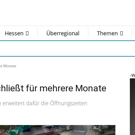
Hessen
Überregional
Themen
ere Monate
-W
chließt für mehrere Monate
rweitert dafür die Öffnungszeiten