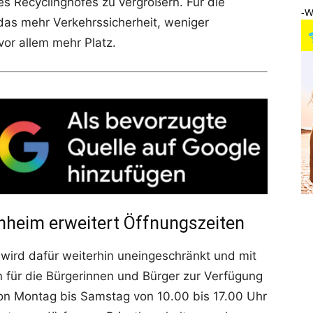
Recyclinghofes zu vergrößern. Für die
-W
as mehr Verkehrssicherheit, weniger
vor allem mehr Platz.
heim erweitert Öffnungszeiten
wird dafür weiterhin uneingeschränkt und mit
n für die Bürgerinnen und Bürger zur Verfügung
von Montag bis Samstag von 10.00 bis 17.00 Uhr