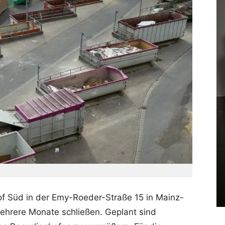
of Süd in der Emy-Roeder-Straße 15 in Mainz-
mehrere Monate schließen. Geplant sind