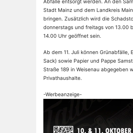
Abfälle entsorgt werden. An den Sam
Stadt Mainz und dem Landkreis Main
bringen. Zusätzlich wird die Schads
donnerstags und freitags von 13.00 
14.00 Uhr geöffnet sein.
Ab dem 11. Juli können Grünabfälle, E
Sack) sowie Papier und Pappe Samsta
Straße 189 in Weisenau abgegeben wer
Privathaushalte.
-Werbeanzeige-