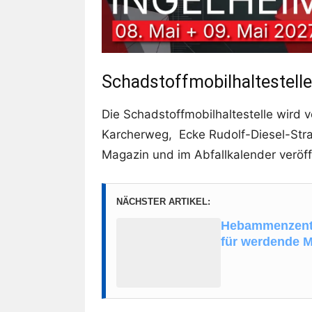
Schadstoffmobilhaltestelle
Die Schadstoffmobilhaltestelle wird
Karcherweg, Ecke Rudolf-Diesel-Straß
Magazin und im Abfallkalender veröff
NÄCHSTER ARTIKEL:
Hebammenzentr
für werdende M