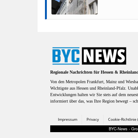
Regionale Nachrichten für Hessen & Rheinlan
Von den Metropolen Frankfurt, Mainz und Wiesbad
Wichtigste aus Hessen und Rheinland-Pfalz. Unab
Entwicklungen halten wir Sie stets auf dem neuest
informiert über das, was Ihre Region bewegt – sc
Impressum
Privacy
Cookie-Richtlinie
BYC-News - Groß