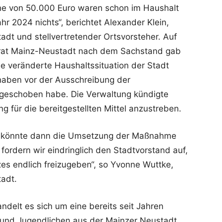
he von 50.000 Euro waren schon im Haushalt
Jahr 2024 nichts“, berichtet Alexander Klein,
adt und stellvertretender Ortsvorsteher. Auf
irat Mainz-Neustadt nach dem Sachstand gab
e veränderte Haushaltssituation der Stadt
aben vor der Ausschreibung der
rgeschoben habe. Die Verwaltung kündigte
 für die bereitgestellten Mittel anzustreben.
s könnte dann die Umsetzung der Maßnahme
fordern wir eindringlich den Stadtvorstand auf,
tzes endlich freizugeben“, so Yvonne Wuttke,
tadt.
andelt es sich um eine bereits seit Jahren
und Jugendlichen aus der Mainzer Neustadt,