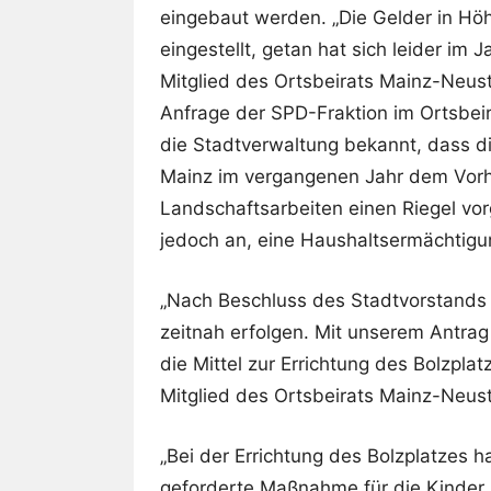
eingebaut werden. „Die Gelder in Hö
eingestellt, getan hat sich leider im 
Mitglied des Ortsbeirats Mainz-Neust
Anfrage der SPD-Fraktion im Ortsbe
die Stadtverwaltung bekannt, dass di
Mainz im vergangenen Jahr dem Vorh
Landschaftsarbeiten einen Riegel vo
jedoch an, eine Haushaltsermächtigung
„Nach Beschluss des Stadtvorstand
zeitnah erfolgen. Mit unserem Antrag 
die Mittel zur Errichtung des Bolzpla
Mitglied des Ortsbeirats Mainz-Neus
„Bei der Errichtung des Bolzplatzes h
geforderte Maßnahme für die Kinder 