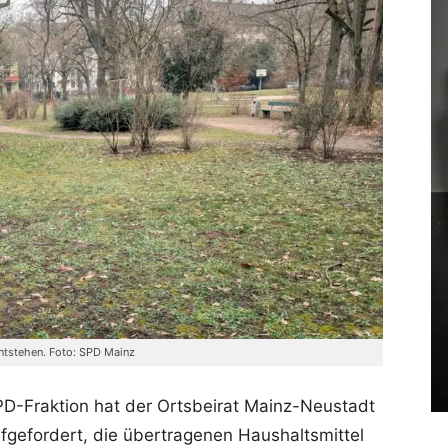
entstehen. Foto: SPD Mainz
PD-Fraktion hat der Ortsbeirat Mainz-Neustadt
fgefordert, die übertragenen Haushaltsmittel