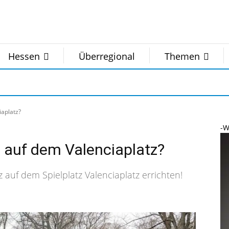
Hessen
Überregional
Themen
iaplatz?
-W
z auf dem Valenciaplatz?
 auf dem Spielplatz Valenciaplatz errichten!