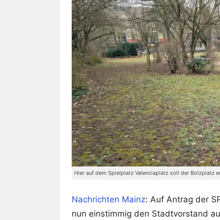
Hier auf dem Spielplatz Valenciaplatz soll der Bolzplatz 
Nachrichten Mainz
: Auf Antrag der S
nun einstimmig den Stadtvorstand au