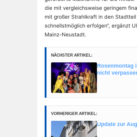
die mit vergleichsweise geringem fi
mit großer Strahlkraft in den Stadtte
schnellstmöglich erfolgen“, ergänzt Ul
Mainz-Neustadt.
NÄCHSTER ARTIKEL:
Rosenmontag in
nicht verpasse
VORHERIGER ARTIKEL:
Update zur Aug