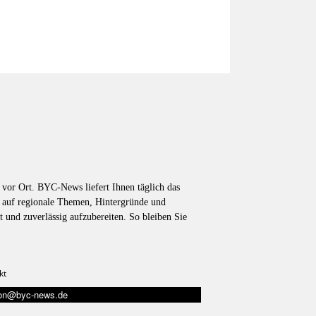
vor Ort. BYC-News liefert Ihnen täglich das
k auf regionale Themen, Hintergründe und
t und zuverlässig aufzubereiten. So bleiben Sie
kt
tion@byc-news.de