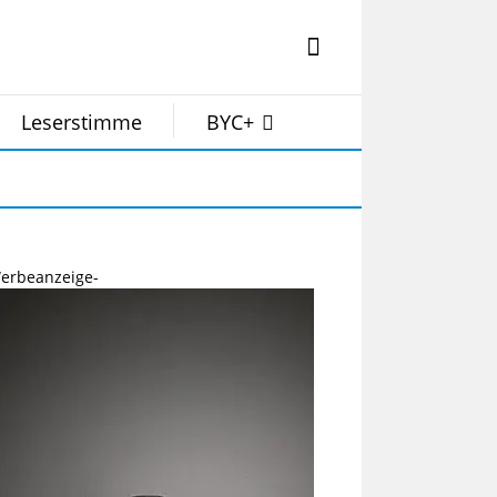
Leserstimme
BYC+
erbeanzeige-