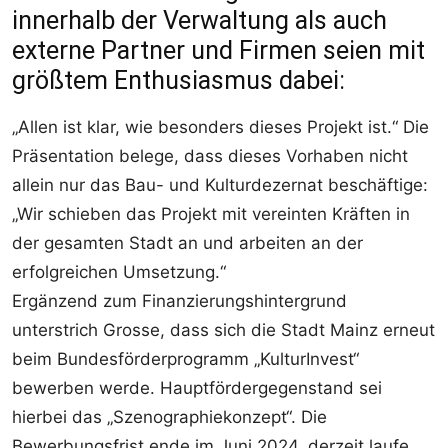
innerhalb der Verwaltung als auch
externe Partner und Firmen seien mit
größtem Enthusiasmus dabei:
„Allen ist klar, wie besonders dieses Projekt ist.“ Die
Präsentation belege, dass dieses Vorhaben nicht
allein nur das Bau- und Kulturdezernat beschäftige:
„Wir schieben das Projekt mit vereinten Kräften in
der gesamten Stadt an und arbeiten an der
erfolgreichen Umsetzung.“
Ergänzend zum Finanzierungshintergrund
unterstrich Grosse, dass sich die Stadt Mainz erneut
beim Bundesförderprogramm „KulturInvest“
bewerben werde. Hauptfördergegenstand sei
hierbei das „Szenographiekonzept“. Die
Bewerbungsfrist ende im Juni 2024, derzeit laufe