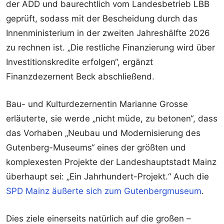
der ADD und baurechtlich vom Landesbetrieb LBB
geprüft, sodass mit der Bescheidung durch das
Innenministerium in der zweiten Jahreshälfte 2026
zu rechnen ist. „Die restliche Finanzierung wird über
Investitionskredite erfolgen“, ergänzt
Finanzdezernent Beck abschließend.
Bau- und Kulturdezernentin Marianne Grosse
erläuterte, sie werde „nicht müde, zu betonen“, dass
das Vorhaben „Neubau und Modernisierung des
Gutenberg-Museums“ eines der größten und
komplexesten Projekte der Landeshauptstadt Mainz
überhaupt sei: „Ein Jahrhundert-Projekt.“ Auch die
SPD Mainz äußerte sich zum Gutenbergmuseum
.
Dies ziele einerseits natürlich auf die großen –