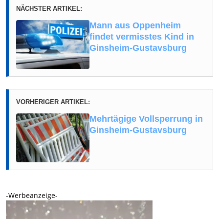
NÄCHSTER ARTIKEL:
Mann aus Oppenheim
findet vermisstes Kind in
Ginsheim-Gustavsburg
VORHERIGER ARTIKEL:
Mehrtägige Vollsperrung in
Ginsheim-Gustavsburg
-Werbeanzeige-