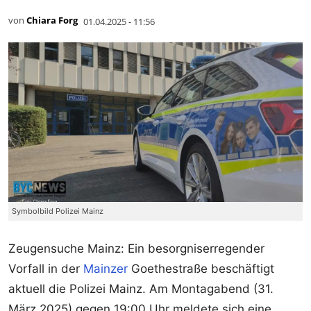
von
Chiara Forg
01.04.2025 - 11:56
Symbolbild Polizei Mainz
Zeugensuche Mainz: Ein besorgniserregender
Vorfall in der
Mainzer
Goethestraße beschäftigt
aktuell die Polizei Mainz. Am Montagabend (31.
März 2025) gegen 19:00 Uhr meldete sich eine