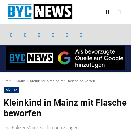
Start
Mainz
Kleinkind in Mainz mit Flasche beworfen
Mainz
Kleinkind in Mainz mit Flasche
beworfen
Die Polizei Mainz sucht nach Zeugen