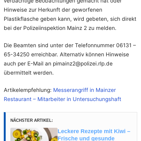
verdächtige Beobachtungen gemacht hat oder
Hinweise zur Herkunft der geworfenen
Plastikflasche geben kann, wird gebeten, sich direkt
bei der Polizeiinspektion Mainz 2 zu melden.
Die Beamten sind unter der Telefonnummer 06131 –
65-34250 erreichbar. Alternativ können Hinweise
auch per E-Mail an pimainz2@polizei.rlp.de
übermittelt werden.
Artikelempfehlung:
Messerangriff in Mainzer
Restaurant – Mitarbeiter in Untersuchungshaft
NÄCHSTER ARTIKEL:
Leckere Rezepte mit Kiwi –
Frische und gesunde