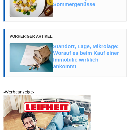
Sommergenüsse
VORHERIGER ARTIKEL:
Standort, Lage, Mikrolage:
Worauf es beim Kauf einer
Immobilie wirklich
ankommt
-Werbeanzeige-