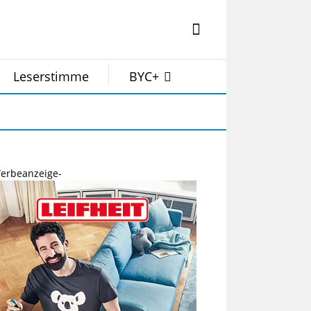
Leserstimme
BYC+
erbeanzeige-