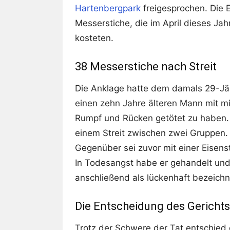
Hartenbergpark
freigesprochen. Die 
Messerstiche, die im April dieses J
kosteten.
38 Messerstiche nach Streit
Die Anklage hatte dem damals 29-Jäh
einen zehn Jahre älteren Mann mit mi
Rumpf und Rücken getötet zu haben. 
einem Streit zwischen zwei Gruppen.
Gegenüber sei zuvor mit einer Eisens
In Todesangst habe er gehandelt und
anschließend als lückenhaft bezeichn
Die Entscheidung des Gerichts
Trotz der Schwere der Tat entschied