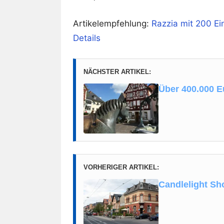
Artikelempfehlung:
Razzia mit 200 Ei
Details
NÄCHSTER ARTIKEL:
Über 400.000 Eu
VORHERIGER ARTIKEL:
Candlelight S