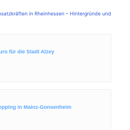
nsatzkräften in Rheinhessen – Hintergründe und
ro für die Stadt Alzey
hopping in Mainz-Gonsenheim