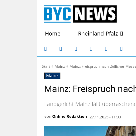
Home
Rheinland-Pfalz
Start
Mainz
Mainz: Freispruch nach tödlicher Mess
Mainz
Mainz: Freispruch nac
Landgericht Mainz fällt überraschend
von
Online Redaktion
27.11.2025 - 11:03