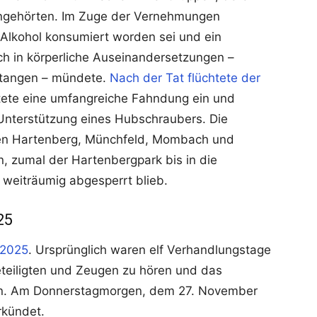
angehörten. Im Zuge der Vernehmungen
t Alkohol konsumiert worden sei und ein
lich in körperliche Auseinandersetzungen –
stangen – mündete.
Nach der Tat flüchtete der
eitete eine umfangreiche Fahndung ein und
Unterstützung eines Hubschraubers. Die
len Hartenberg, Münchfeld, Mombach und
, zumal der Hartenbergpark bis in die
weiträumig abgesperrt blieb.
25
 2025
. Ursprünglich waren elf Verhandlungstage
teiligten und Zeugen zu hören und das
ten. Am Donnerstagmorgen, dem 27. November
rkündet.