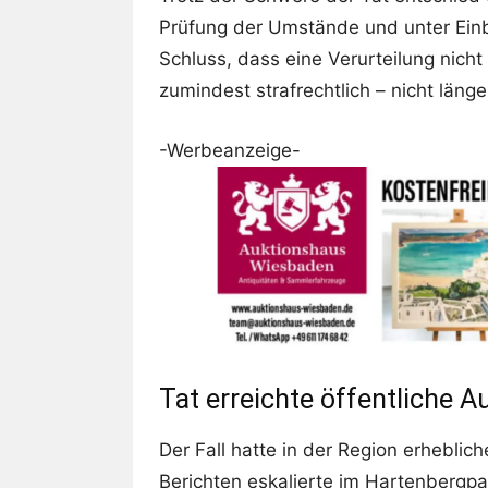
Prüfung der Umstände und unter Ein
Schluss, dass eine Verurteilung nicht 
zumindest strafrechtlich – nicht län
-Werbeanzeige-
Tat erreichte öffentliche 
Der Fall hatte in der Region erhebli
Berichten eskalierte im Hartenbergpa