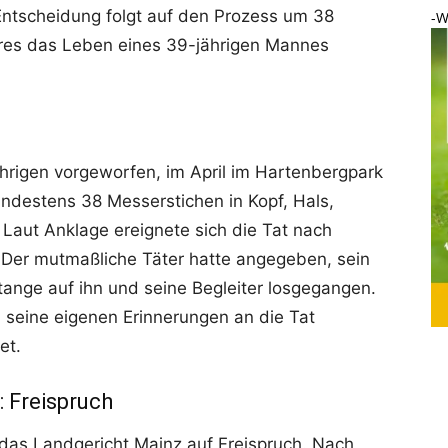
Entscheidung folgt auf den Prozess um 38
-W
ahres das Leben eines 39-jährigen Mannes
rigen vorgeworfen, im April im Hartenbergpark
ndestens 38 Messerstichen in Kopf, Hals,
Laut Anklage ereignete sich die Tat nach
 Der mutmaßliche Täter hatte angegeben, sein
tange auf ihn und seine Begleiter losgegangen.
 seine eigenen Erinnerungen an die Tat
et.
: Freispruch
 das Landgericht Mainz auf Freispruch. Nach