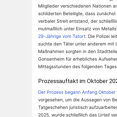
Mitglieder verschiedenen Nationen 
schilderten Beteiligte, dass zunächs
verbaler Streit entstand, der schließ
mutmaßlich unter Einsatz von Metall
29-Jährige vom Tatort.
Die Polizei l
suchte den Täter unter anderem mit 
Maßnahmen sorgten in den Stadttei
Gonsenheim für erhebliches Aufsehen
Mittagsstunden des folgenden Tages 
Prozessauftakt im Oktober 20
Der Prozess begann Anfang Oktober
vorgesehen, um die Aussagen von Be
Tatgeschehen juristisch aufzuarbei
2025, wurde schließlich das Urteil ve