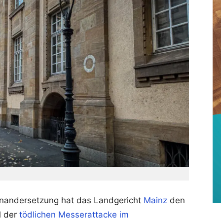
inandersetzung hat das Landgericht
Mainz
den
l der
tödlichen Messerattacke im