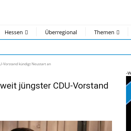
Hessen
Überregional
Themen
U-Vorstand kündigt Neustart an
-W
weit jüngster CDU-Vorstand