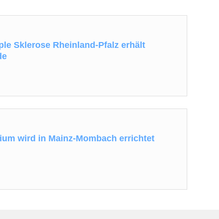
ple Sklerose Rheinland-Pfalz erhält
de
um wird in Mainz-Mombach errichtet