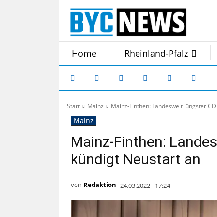
Home
Rheinland-Pfalz
Start
Mainz
Mainz-Finthen: Landesweit jüngster CD
Mainz
Mainz-Finthen: Landes
kündigt Neustart an
von
Redaktion
24.03.2022 - 17:24