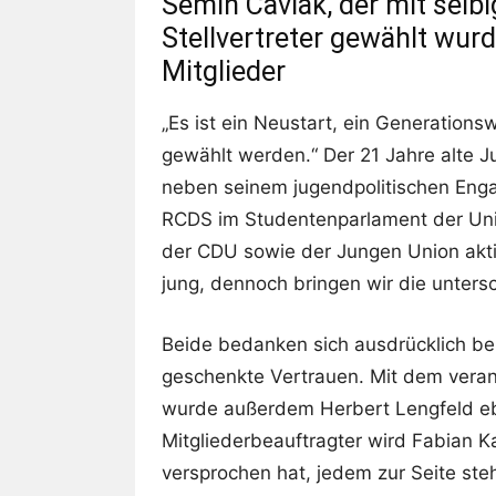
Semih Cavlak, der mit selbi
Stellvertreter gewählt wurd
Mitglieder
„Es ist ein Neustart, ein Generation
gewählt werden.“ Der 21 Jahre alte Ju
neben seinem jugendpolitischen Enga
RCDS im Studentenparlament der Un
der CDU sowie der Jungen Union aktiv 
jung, dennoch bringen wir die unters
Beide bedanken sich ausdrücklich bei
geschenkte Vertrauen. Mit dem vera
wurde außerdem Herbert Lengfeld ebe
Mitgliederbeauftragter wird Fabian K
versprochen hat, jedem zur Seite stehe