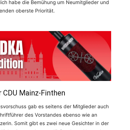
lich habe die Bemühung um Neumitglieder und
nden oberste Priorität.
er CDU Mainz-Finthen
nsvorschuss gab es seitens der Mitglieder auch
hriftführer des Vorstandes ebenso wie an
itzerin. Somit gibt es zwei neue Gesichter in der