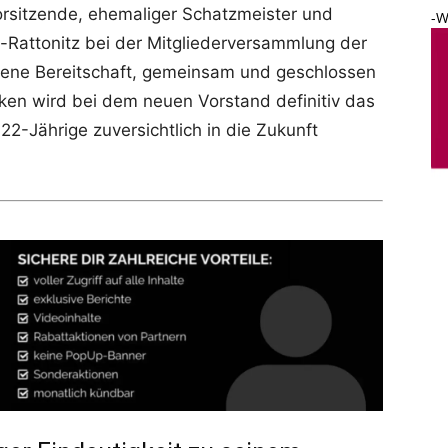
orsitzende, ehemaliger Schatzmeister und
-W
d-Rattonitz bei der Mitgliederversammlung der
dene Bereitschaft, gemeinsam und geschlossen
cken wird bei dem neuen Vorstand definitiv das
2-Jährige zuversichtlich in die Zukunft