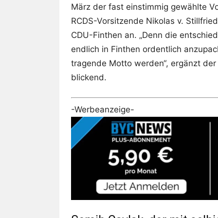
März der fast einstimmig gewählte V
RCDS-Vorsitzende Nikolas v. Stillfrie
CDU-Finthen an. „Denn die entschie
endlich in Finthen ordentlich anzupa
tragende Motto werden“, ergänzt der 2
blickend.
-Werbeanzeige-