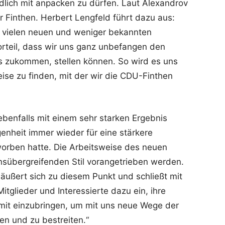
dlich mit anpacken zu dürfen. Laut Alexandrov
ür Finthen. Herbert Lengfeld führt dazu aus:
 vielen neuen und weniger bekannten
orteil, dass wir uns ganz unbefangen den
s zukommen, stellen können. So wird es uns
Weise zu finden, mit der wir die CDU-Finthen
 ebenfalls mit einem sehr starken Ergebnis
enheit immer wieder für eine stärkere
orben hatte. Die Arbeitsweise des neuen
nsübergreifenden Stil vorangetrieben werden.
z äußert sich zu diesem Punkt und schließt mit
itglieder und Interessierte dazu ein, ihre
t mit einzubringen, um mit uns neue Wege der
fen und zu bestreiten.“