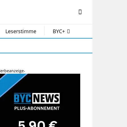
Leserstimme
BYC+
erbeanzeige-