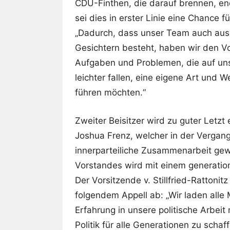
CDU-Finthen, die darauf brennen, en
sei dies in erster Linie eine Chance f
„Dadurch, dass unser Team auch aus
Gesichtern besteht, haben wir den V
Aufgaben und Problemen, die auf un
leichter fallen, eine eigene Art und 
führen möchten.“
Zweiter Beisitzer wird zu guter Letzt
Joshua Frenz, welcher in der Vergang
innerparteiliche Zusammenarbeit gew
Vorstandes wird mit einem generatio
Der Vorsitzende v. Stillfried-Rattonit
folgendem Appell ab: „Wir laden alle M
Erfahrung in unsere politische Arbei
Politik für alle Generationen zu schaf