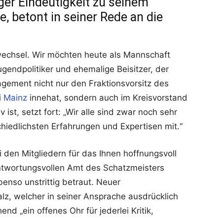
ger Eindeutigkeit zu seinem
e, betont in seiner Rede an die
swechsel. Wir möchten heute als Mannschaft
gendpolitiker und ehemalige Beisitzer, der
gement nicht nur den Fraktionsvorsitz des
i
Mainz
innehat, sondern auch im Kreisvorstand
ist, setzt fort: „Wir alle sind zwar noch sehr
chiedlichsten Erfahrungen und Expertisen mit.“
 den Mitgliedern für das Ihnen hoffnungsvoll
ntwortungsvollen Amt des Schatzmeisters
nso unstrittig betraut. Neuer
alz, welcher in seiner Ansprache ausdrücklich
nd „ein offenes Ohr für jederlei Kritik,