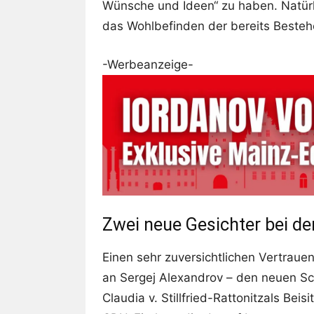
Wünsche und Ideen“ zu haben. Natür
das Wohlbefinden der bereits Bestehe
-Werbeanzeige-
Zwei neue Gesichter bei d
Einen sehr zuversichtlichen Vertraue
an Sergej Alexandrov – den neuen Sc
Claudia v. Stillfried-Rattonitzals Beis