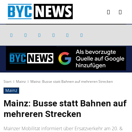
Start
Mainz
Mainz: Busse statt Bahnen auf mehreren Strecken
Mainz
Mainz: Busse statt Bahnen auf
mehreren Strecken
Mainzer Mobilität informiert über Ersatzverkehr am 20. &