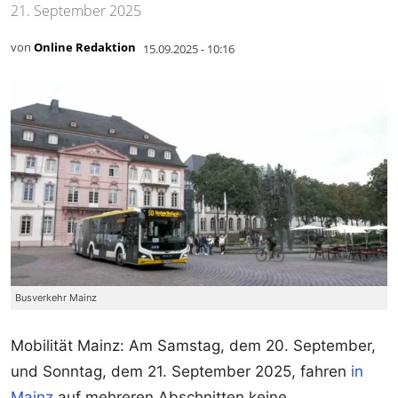
21. September 2025
von
Online Redaktion
15.09.2025 - 10:16
Busverkehr Mainz
Mobilität Mainz: Am Samstag, dem 20. September,
und Sonntag, dem 21. September 2025, fahren
in
Mainz
auf mehreren Abschnitten keine