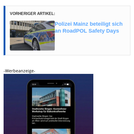
VORHERIGER ARTIKEL:
Polizei Mainz beteiligt sich
an RoadPOL Safety Days
-Werbeanzeige-