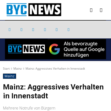
Start
Mainz
Mainz: Aggressives Verhalten in Innenstadt
Mainz
Mainz: Aggressives Verhalten
in Innenstadt
Mehrere Notrufe von Bürgern