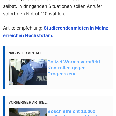
selbst. In dringenden Situationen sollen Anrufer
sofort den Notruf 110 wählen.
Artikelempfehlung:
Studierendenmieten in Mainz
erreichen Höchststand
NÄCHSTER ARTIKEL:
Polizei Worms verstärkt
Kontrollen gegen
Drogenszene
VORHERIGER ARTIKEL:
Bosch streicht 13.000