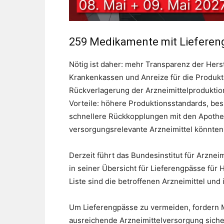
259 Medikamente mit Liefere
Nötig ist daher: mehr Transparenz der Hers
Krankenkassen und Anreize für die Produkti
Rückverlagerung der Arzneimittelproduktion
Vorteile: höhere Produktionsstandards, be
schnellere Rückkopplungen mit den Apothek
versorgungsrelevante Arzneimittel könnten
Derzeit führt das Bundesinstitut für Arzn
in seiner Übersicht für Lieferengpässe für 
Liste sind die betroffenen Arzneimittel un
Um Lieferengpässe zu vermeiden, fordern M
ausreichende Arzneimittelversorgung sicher