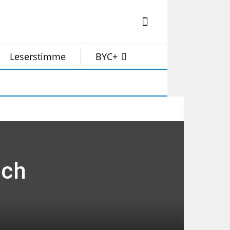
Leserstimme
BYC+
ich