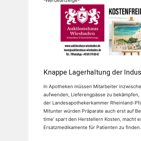
-Werbeanzeige-
Knappe Lagerhaltung der Indus
In Apotheken müssen Mitarbeiter inzwischen
aufwenden, Lieferengpässe zu bekämpfen, b
der Landesapothekerkammer Rheinland-Pfalz.
Mitunter würden Präparate auch erst auf Best
time‘ spart den Herstellern Kosten, macht 
Ersatzmedikamente für Patienten zu finden.