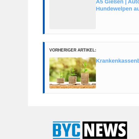
A5 Gießen | Auto
Hundewelpen au
VORHERIGER ARTIKEL:
Krankenkassenb