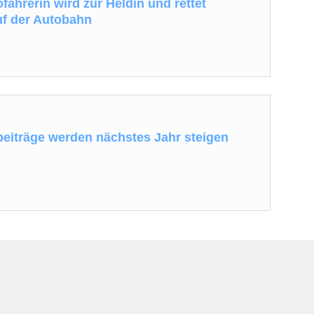
fahrerin wird zur Heldin und rettet
f der Autobahn
eiträge werden nächstes Jahr steigen