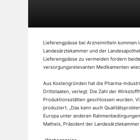
Lieferengpässe bei Arzneimitteln kommen i
Landesärztekammer und der Landesapothe
Lieferengpässe zu vermeiden fordern beid
versorgungsrelevanten Medikamenten wiede
Aus Kostengründen hat die Pharma-Industrie
Drittstaaten, verlegt. Die Zahl der Wirkstoff
Produktionsstätten geschlossen wurden. Vie
produziert. „Das kann auch Qualitätsproble
Europa unter anderen Rahmenbedingungen als
Matheis, Präsident der Landesärztekammer 