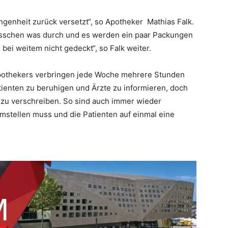
genheit zurück versetzt“, so Apotheker Mathias Falk.
 bisschen was durch und es werden ein paar Packungen
 bei weitem nicht gedeckt“, so Falk weiter.
 Apothekers verbringen jede Woche mehrere Stunden
tienten zu beruhigen und Ärzte zu informieren, doch
 zu verschreiben. So sind auch immer wieder
umstellen muss und die Patienten auf einmal eine