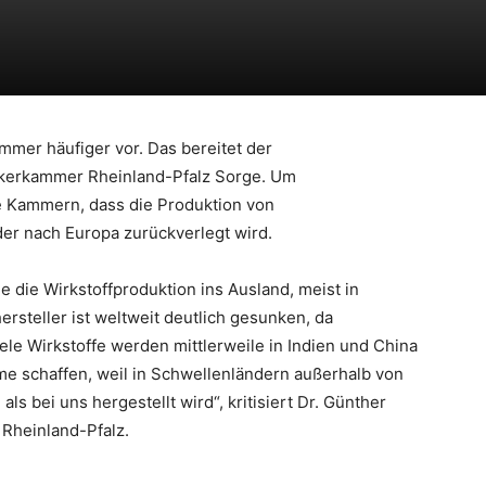
mmer häufiger vor. Das bereitet der
kerkammer Rheinland-Pfalz Sorge. Um
e Kammern, dass die Produktion von
r nach Europa zurückverlegt wird.
 die Wirkstoffproduktion ins Ausland, meist in
hersteller ist weltweit deutlich gesunken, da
le Wirkstoffe werden mittlerweile in Indien und China
me schaffen, weil in Schwellenländern außerhalb von
 bei uns hergestellt wird“, kritisiert Dr. Günther
Rheinland-Pfalz.