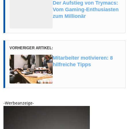
Der Aufstieg von Trymacs:
Vom Gaming-Enthusiasten
zum Millionär
VORHERIGER ARTIKEL:
Mitarbeiter motivieren: 8
hilfreiche Tipps
-Werbeanzeige-