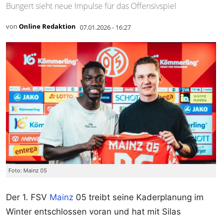
Bungert sieht neue Impulse für das Offensivspiel
von
Online Redaktion
07.01.2026 - 16:27
Foto: Mainz 05
Der 1. FSV
Mainz
05 treibt seine Kaderplanung im
Winter entschlossen voran und hat mit Silas