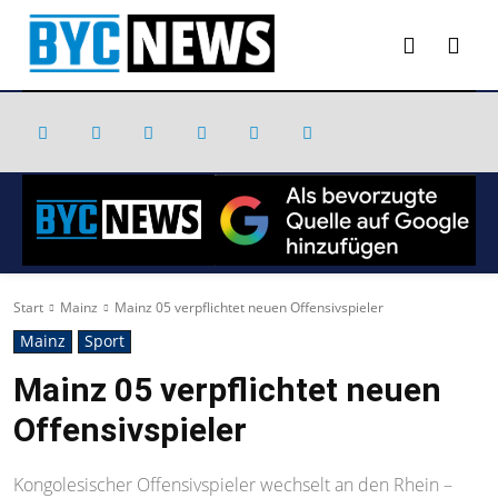
Start
Mainz
Mainz 05 verpflichtet neuen Offensivspieler
Mainz
Sport
Mainz 05 verpflichtet neuen
Offensivspieler
Kongolesischer Offensivspieler wechselt an den Rhein –