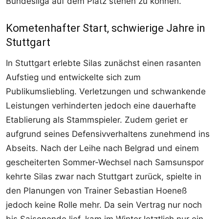
Bundesliga auf dem Platz stehen zu können.“
Kometenhafter Start, schwierige Jahre in
Stuttgart
In Stuttgart erlebte Silas zunächst einen rasanten
Aufstieg und entwickelte sich zum
Publikumsliebling. Verletzungen und schwankende
Leistungen verhinderten jedoch eine dauerhafte
Etablierung als Stammspieler. Zudem geriet er
aufgrund seines Defensivverhaltens zunehmend ins
Abseits. Nach der Leihe nach Belgrad und einem
gescheiterten Sommer-Wechsel nach Samsunspor
kehrte Silas zwar nach Stuttgart zurück, spielte in
den Planungen von Trainer Sebastian Hoeneß
jedoch keine Rolle mehr. Da sein Vertrag nur noch
bis Saisonende lief, kam im Winter letztlich nur ein