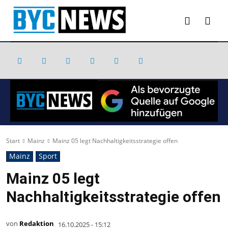
Start
Mainz
Mainz 05 legt Nachhaltigkeitsstrategie offen
Mainz
Sport
Mainz 05 legt
Nachhaltigkeitsstrategie offen
von
Redaktion
16.10.2025 - 15:12