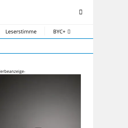
Leserstimme
BYC+
erbeanzeige-