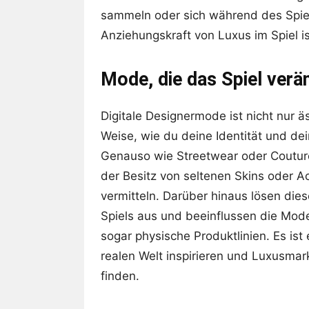
sammeln oder sich während des Spiel
Anziehungskraft von Luxus im Spiel is
Mode, die das Spiel verä
Digitale Designermode ist nicht nur ä
Weise, wie du deine Identität und de
Genauso wie Streetwear oder Couture 
der Besitz von seltenen Skins oder Ac
vermitteln. Darüber hinaus lösen die
Spiels aus und beeinflussen die Mode
sogar physische Produktlinien. Es ist 
realen Welt inspirieren und Luxusmar
finden.