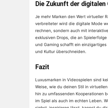
Die Zukunft der digitalen
Je mehr Marken den Wert virtueller 
verbreiteter wird die digitale Mode w
rechnen, sondern auch mit interaktiv
exklusiven Drops, die an Spielerfolg
und Gaming schafft ein einzigartiges
und Kultur überschneiden.
Fazit
Luxusmarken in Videospielen sind ke
Weise, wie du deinen Stil in virtuell
hin zu umfassenden Kooperationen be
im Spiel als auch im echten Leben. W
siehst, inspirieren lässt, kannst du 