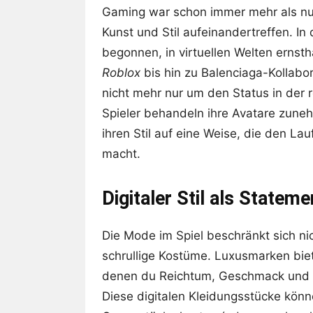
Gaming war schon immer mehr als nur 
Kunst und Stil aufeinandertreffen. 
begonnen, in virtuellen Welten ernst
Roblox
bis hin zu Balenciaga-Kollabo
nicht mehr nur um den Status in der r
Spieler behandeln ihre Avatare zune
ihren Stil auf eine Weise, die den L
macht.
Digitaler Stil als Stateme
Die Mode im Spiel beschränkt sich n
schrullige Kostüme. Luxusmarken bie
denen du Reichtum, Geschmack und Exk
Diese digitalen Kleidungsstücke könn