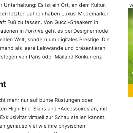
Unterhaltung: Es ist ein Ort, an dem Kultur,
-W
In den letzten Jahren haben Luxus-Modemarken
haft Fuß zu fassen. Von Gucci-Sneakern in
rationen in
Fortnite
geht es bei Designermode
ealen Welt, sondern um digitales Prestige. Die
hmend als leere Leinwände und präsentieren
aufstegen von Paris oder Mailand Konkurrenz
nt
icht mehr nur auf bunte Rüstungen oder
ten High-End-Skins und -Accessoires an, mit
lusivität virtuell zur Schau stellen kannst.
en genauso viel wie ihre physischen