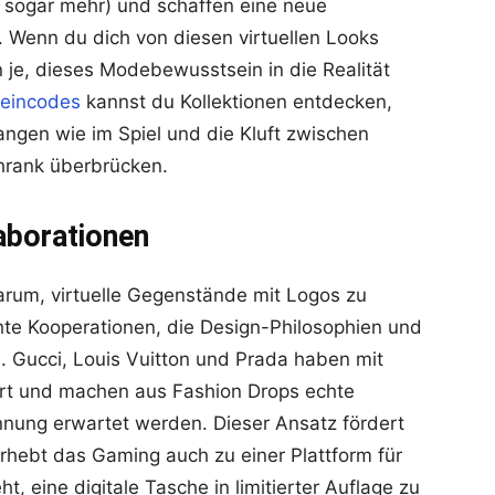
sogar mehr) und schaffen eine neue
l. Wenn du dich von diesen virtuellen Looks
nn je, dieses Modebewusstsein in die Realität
eincodes
kannst du Kollektionen entdecken,
angen wie im Spiel und die Kluft zwischen
hrank überbrücken.
aborationen
arum, virtuelle Gegenstände mit Logos zu
hte Kooperationen, die Design-Philosophien und
. Gucci, Louis Vuitton und Prada haben mit
iert und machen aus Fashion Drops echte
nnung erwartet werden. Dieser Ansatz fördert
rhebt das Gaming auch zu einer Plattform für
, eine digitale Tasche in limitierter Auflage zu