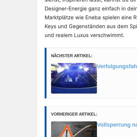
Designer-Energie ganz einfach in dei
Marktplätze wie Eneba spielen eine Ro
Keys und Gegenständen aus dem Spie
und realem Luxus verschwimmt.
NÄCHSTER ARTIKEL:
Verfolgungsfah
VORHERIGER ARTIKEL:
Vollsperrung 