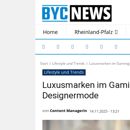
Home
Rheinland-Pfalz
Start
Lifestyle und Trends
Luxusmarken im Gaming: 
Lifestyle und Trends
Luxusmarken im Gaming
Designermode
von
Content Managerin
14.11.2025 - 13:21