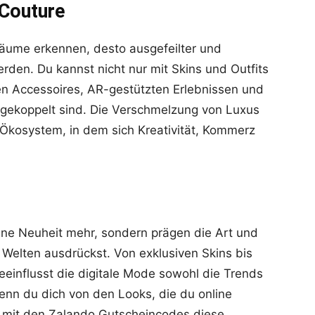
 Couture
Räume erkennen, desto ausgefeilter und
erden. Du kannst nicht nur mit Skins und Outfits
en Accessoires, AR-gestützten Erlebnissen und
e gekoppelt sind. Die Verschmelzung von Luxus
 Ökosystem, in dem sich Kreativität, Kommerz
ine Neuheit mehr, sondern prägen die Art und
en Welten ausdrückst. Von exklusiven Skins bis
einflusst die digitale Mode sowohl die Trends
enn du dich von den Looks, die du online
dir mit den Zalando Gutscheincodes diese