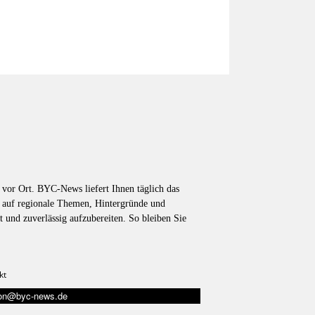
vor Ort. BYC-News liefert Ihnen täglich das
k auf regionale Themen, Hintergründe und
t und zuverlässig aufzubereiten. So bleiben Sie
kt
tion@byc-news.de