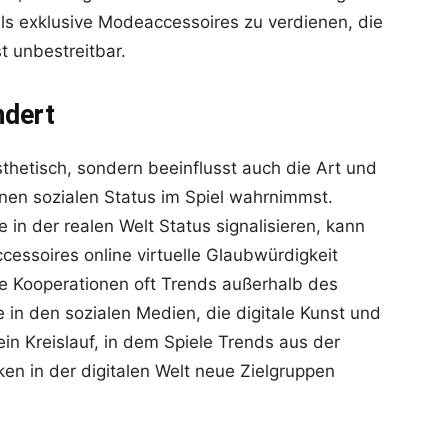
s exklusive Modeaccessoires zu verdienen, die
t unbestreitbar.
ndert
sthetisch, sondern beeinflusst auch die Art und
inen sozialen Status im Spiel wahrnimmst.
in der realen Welt Status signalisieren, kann
cessoires online virtuelle Glaubwürdigkeit
se Kooperationen oft Trends außerhalb des
 in den sozialen Medien, die digitale Kunst und
ein Kreislauf, in dem Spiele Trends aus der
ken in der digitalen Welt neue Zielgruppen