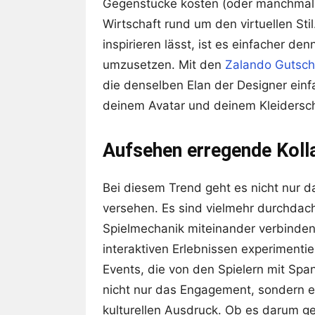
Gegenstücke kosten (oder manchmal 
Wirtschaft rund um den virtuellen Sti
inspirieren lässt, ist es einfacher de
umzusetzen. Mit den
Zalando Gutsch
die denselben Elan der Designer einf
deinem Avatar und deinem Kleidersc
Aufsehen erregende Koll
Bei diesem Trend geht es nicht nur d
versehen. Es sind vielmehr durchdac
Spielmechanik miteinander verbinden
interaktiven Erlebnissen experiment
Events, die von den Spielern mit Spa
nicht nur das Engagement, sondern e
kulturellen Ausdruck. Ob es darum geht