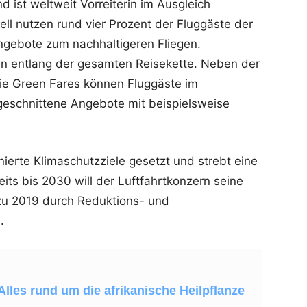
d ist weltweit Vorreiterin im Ausgleich
l nutzen rund vier Prozent der Fluggäste der
ngebote zum nachhaltigeren Fliegen.
n entlang der gesamten Reisekette. Neben der
 die Green Fares können Fluggäste im
geschnittene Angebote mit beispielsweise
nierte Klimaschutzziele gesetzt und strebt eine
its bis 2030 will der Luftfahrtkonzern seine
zu 2019 durch Reduktions- und
.
lles rund um die afrikanische Heilpflanze