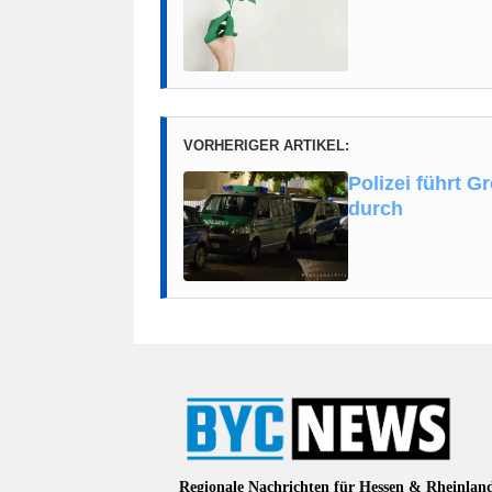
VORHERIGER ARTIKEL:
Polizei führt G
durch
Regionale Nachrichten für Hessen & Rheinlan