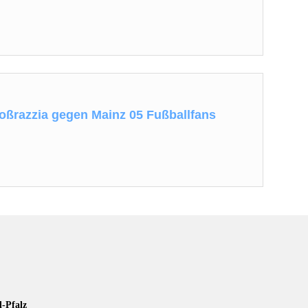
roßrazzia gegen Mainz 05 Fußballfans
d-Pfalz