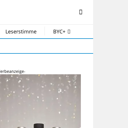
Leserstimme
BYC+
erbeanzeige-