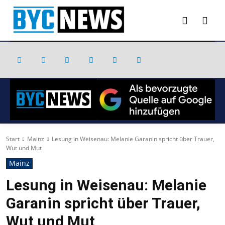
Start
Mainz
Lesung in Weisenau: Melanie Garanin spricht über Trauer,
Wut und Mut
Mainz
Lesung in Weisenau: Melanie
Garanin spricht über Trauer,
Wut und Mut