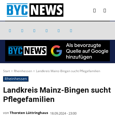
Start
Rheinhessen
Landkreis Mainz-Bingen sucht Pflegefamilien
Rheinhessen
Landkreis Mainz-Bingen sucht
Pflegefamilien
von
Thorsten Lüttringhaus
18.09.2024 - 23:00