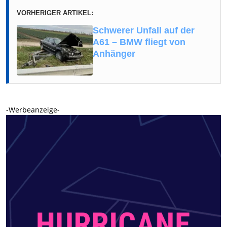
VORHERIGER ARTIKEL:
Schwerer Unfall auf der
A61 – BMW fliegt von
Anhänger
-Werbeanzeige-