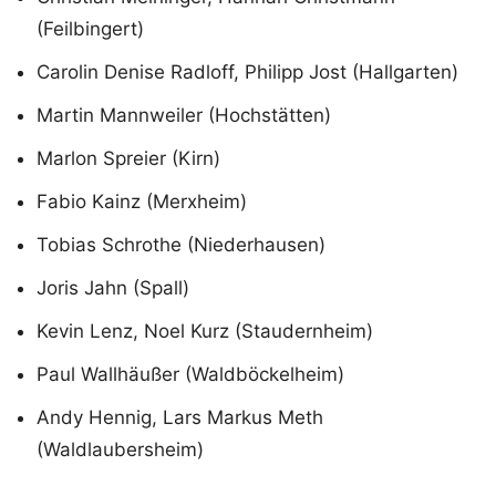
(Feilbingert)
Carolin Denise Radloff, Philipp Jost (Hallgarten)
Martin Mannweiler (Hochstätten)
Marlon Spreier (Kirn)
Fabio Kainz (Merxheim)
Tobias Schrothe (Niederhausen)
Joris Jahn (Spall)
Kevin Lenz, Noel Kurz (Staudernheim)
Paul Wallhäußer (Waldböckelheim)
Andy Hennig, Lars Markus Meth
(Waldlaubersheim)