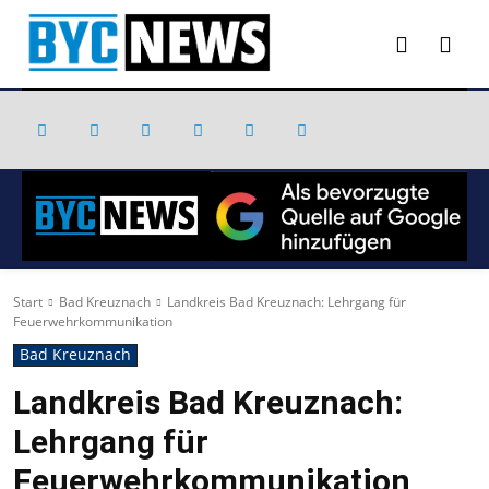
Start
Bad Kreuznach
Landkreis Bad Kreuznach: Lehrgang für
Feuerwehrkommunikation
Bad Kreuznach
Landkreis Bad Kreuznach:
Lehrgang für
Feuerwehrkommunikation