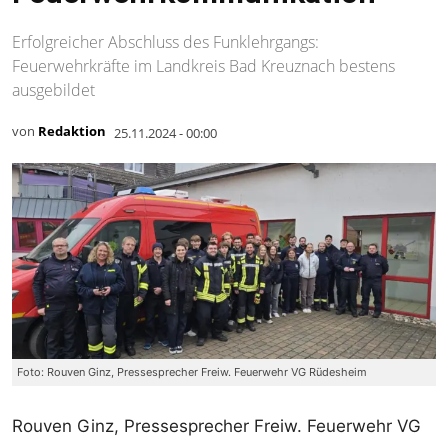
Erfolgreicher Abschluss des Funklehrgangs:
Feuerwehrkräfte im Landkreis Bad Kreuznach bestens
ausgebildet
von
Redaktion
25.11.2024 - 00:00
Foto: Rouven Ginz, Pressesprecher Freiw. Feuerwehr VG Rüdesheim
Rouven Ginz, Pressesprecher Freiw. Feuerwehr VG