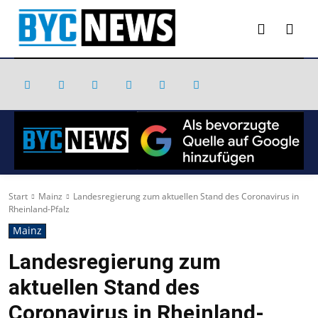
Start
Mainz
Landesregierung zum aktuellen Stand des Coronavirus in
Rheinland-Pfalz
Mainz
Landesregierung zum
aktuellen Stand des
Coronavirus in Rheinland-