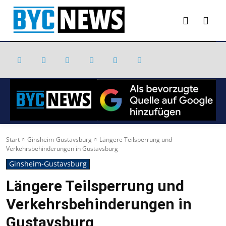
Start
Ginsheim-Gustavsburg
Längere Teilsperrung und
Verkehrsbehinderungen in Gustavsburg
Ginsheim-Gustavsburg
Längere Teilsperrung und
Verkehrsbehinderungen in
Gustavsburg