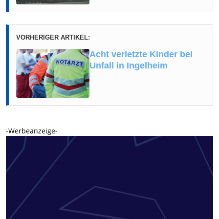
VORHERIGER ARTIKEL:
Acht verletzte Kinder bei
Unfall in Ingelheim
-Werbeanzeige-