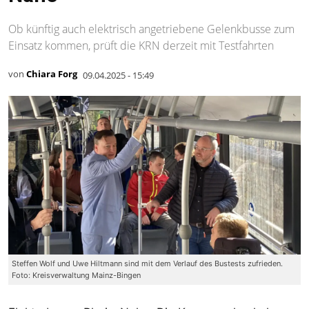
Ob künftig auch elektrisch angetriebene Gelenkbusse zum
Einsatz kommen, prüft die KRN derzeit mit Testfahrten
von
Chiara Forg
09.04.2025 - 15:49
Steffen Wolf und Uwe Hiltmann sind mit dem Verlauf des Bustests zufrieden.
Foto: Kreisverwaltung Mainz-Bingen