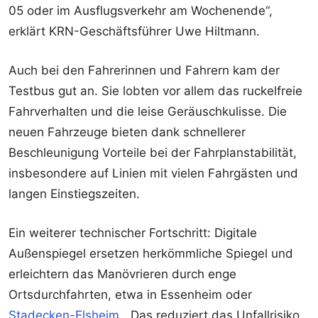
05 oder im Ausflugsverkehr am Wochenende“,
erklärt KRN-Geschäftsführer Uwe Hiltmann.
Auch bei den Fahrerinnen und Fahrern kam der
Testbus gut an. Sie lobten vor allem das ruckelfreie
Fahrverhalten und die leise Geräuschkulisse. Die
neuen Fahrzeuge bieten dank schnellerer
Beschleunigung Vorteile bei der Fahrplanstabilität,
insbesondere auf Linien mit vielen Fahrgästen und
langen Einstiegszeiten.
Ein weiterer technischer Fortschritt: Digitale
Außenspiegel ersetzen herkömmliche Spiegel und
erleichtern das Manövrieren durch enge
Ortsdurchfahrten, etwa in Essenheim oder
Stadecken-Elsheim
. „Das reduziert das Unfallrisiko