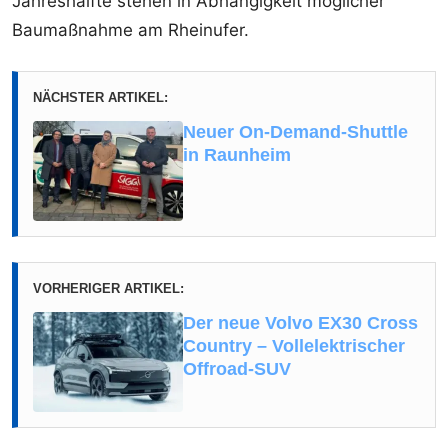
Jahreshälfte stehen in Abhängigkeit möglicher
Baumaßnahme am Rheinufer.
NÄCHSTER ARTIKEL:
Neuer On-Demand-Shuttle
in Raunheim
VORHERIGER ARTIKEL:
Der neue Volvo EX30 Cross
Country – Vollelektrischer
Offroad-SUV