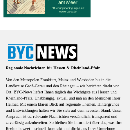
Regionale Nachrichten für Hessen & Rheinland-Pfalz
Von den Metropolen Frankfurt, Mainz und Wiesbaden bis in die
Landkreise Groß-Gerau und den Rheingau – wir berichten direkt vor
Ort. BYC-News liefert Ihnen täglich das Wichtigste aus Hessen und
Rheinland-Pfalz. Unabhängig, aktuell und nah an den Menschen Ihrer
Heimat. Mit einem klaren Blick auf regionale Themen, Hintergründe
und Entwicklungen halten wir Sie stets auf dem neuesten Stand. Unser
Anspruch ist es, relevante Nachrichten verständlich, transparent und
zuverlässig aufzubereiten. So bleiben Sie informiert über das, was Ihre
Region bewegt – schnell, kompakt und direkt aus Ihrer Umgebung.