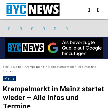
Start
Mainz
Krempelmarkt in Mainz startet wieder - Alle Infos und
Termine
Mainz
Krempelmarkt in Mainz startet
wieder – Alle Infos und
Termine