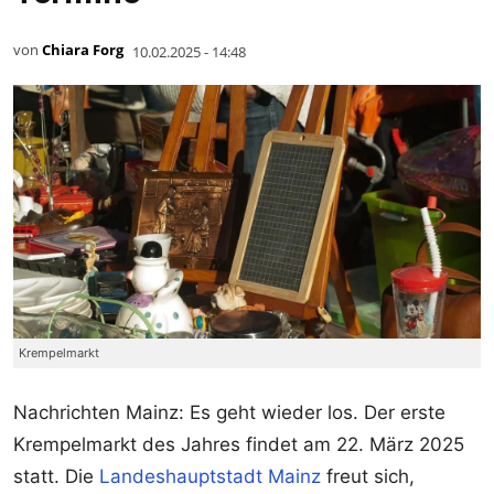
von
Chiara Forg
10.02.2025 - 14:48
Krempelmarkt
Nachrichten Mainz: Es geht wieder los. Der erste
Krempelmarkt des Jahres findet am 22. März 2025
statt. Die
Landeshauptstadt Mainz
freut sich,