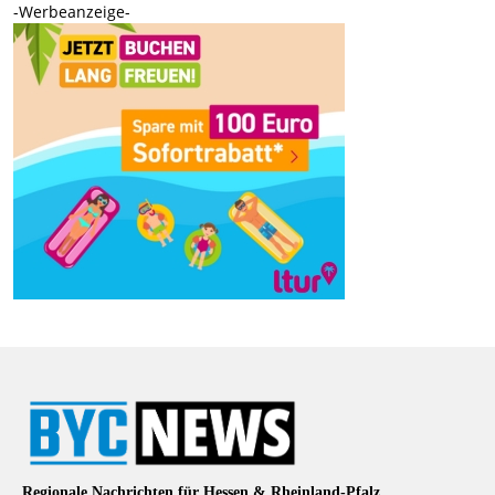
-Werbeanzeige-
Regionale Nachrichten für Hessen & Rheinland-Pfalz