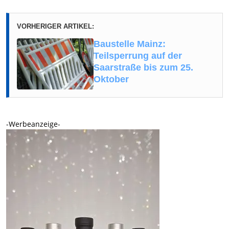
VORHERIGER ARTIKEL:
Baustelle Mainz:
Teilsperrung auf der
Saarstraße bis zum 25.
Oktober
-Werbeanzeige-