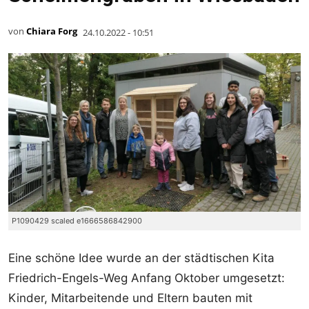
von
Chiara Forg
24.10.2022 - 10:51
P1090429 scaled e1666586842900
Eine schöne Idee wurde an der städtischen Kita
Friedrich-Engels-Weg Anfang Oktober umgesetzt:
Kinder, Mitarbeitende und Eltern bauten mit