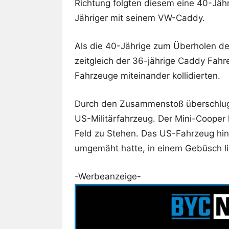
Richtung folgten diesem eine 40-Jähr
Jähriger mit seinem VW-Caddy.
Als die 40-Jährige zum Überholen des
zeitgleich der 36-jährige Caddy Fahr
Fahrzeuge miteinander kollidierten.
Durch den Zusammenstoß überschluge
US-Militärfahrzeug. Der Mini-Coope
Feld zu Stehen. Das US-Fahrzeug hi
umgemäht hatte, in einem Gebüsch l
-Werbeanzeige-