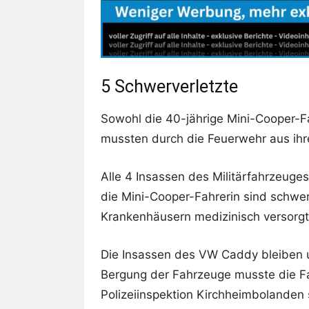
5 Schwerverletzte
Sowohl die 40-jährige Mini-Cooper-Fah
mussten durch die Feuerwehr aus ihr
Alle 4 Insassen des Militärfahrzeuges
die Mini-Cooper-Fahrerin sind schwe
Krankenhäusern medizinisch versorg
Die Insassen des VW Caddy bleiben 
Bergung der Fahrzeuge musste die Fah
Polizeiinspektion Kirchheimbolanden