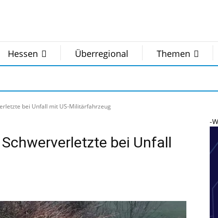
Hessen
Überregional
Themen
letzte bei Unfall mit US-Militärfahrzeug
-W
Schwerverletzte bei Unfall