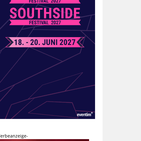
erbeanzeige-