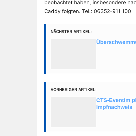
beobachtet haben, insbesondere na
Caddy folgten. Tel.: 06352-911 100
NÄCHSTER ARTIKEL:
Überschwemmun
VORHERIGER ARTIKEL:
CTS-Eventim pl
Impfnachweis