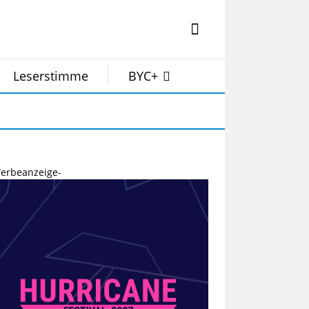
Leserstimme
BYC+
erbeanzeige-