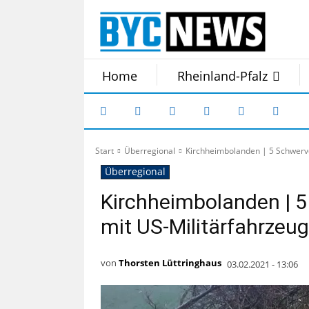
Home
Rheinland-Pfalz
Start
Überregional
Kirchheimbolanden | 5 Schwerver
Überregional
Kirchheimbolanden | 5 
mit US-Militärfahrzeug
von
Thorsten Lüttringhaus
03.02.2021 - 13:06