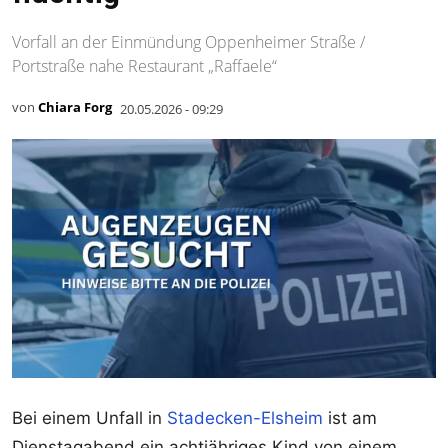
Vorfall an der Einmündung Oppenheimer Straße /
Portstraße nahe Restaurant „Raffaele“
von
Chiara Forg
20.05.2026 - 09:29
Bei einem Unfall in
Stadecken-Elsheim
ist am
Dienstagabend ein achtjähriges Kind von einem