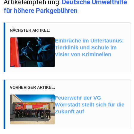
Artikelempfehlung:
Deutsche Umwelthilfe
für höhere Parkgebühren
NÄCHSTER ARTIKEL:
Einbrüche im Untertaunus:
Tierklinik und Schule im
Visier von Kriminellen
VORHERIGER ARTIKEL:
Feuerwehr der VG
Wörrstadt stellt sich für die
Zukunft auf