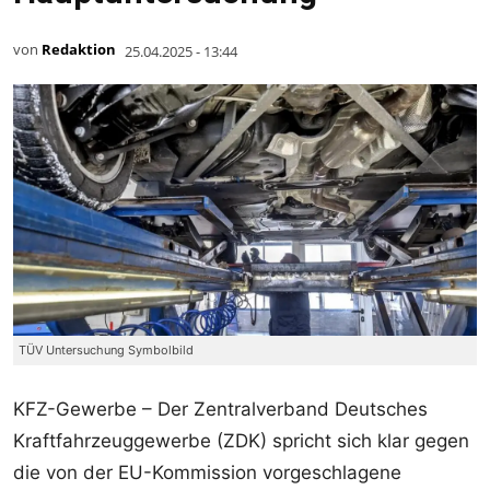
von
Redaktion
25.04.2025 - 13:44
TÜV Untersuchung Symbolbild
KFZ-Gewerbe – Der Zentralverband Deutsches
Kraftfahrzeuggewerbe (ZDK) spricht sich klar gegen
die von der EU-Kommission vorgeschlagene