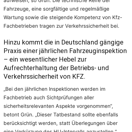
aufweisen, so Grün. Die technische Reife der
Fahrzeuge, eine sorgfältige und regelmäßige
Wartung sowie die steigende Kompetenz von Kfz-
Fachbetrieben tragen zur Verkehrssicherheit bei.
Hinzu kommt die in Deutschland gängige
Praxis einer jährlichen Fahrzeuginspektion
– ein wesentlicher Hebel zur
Aufrechterhaltung der Betriebs- und
Verkehrssicherheit von KFZ.
„Bei den jährlichen Inspektionen werden im
Fachbetrieb auch Sichtprüfungen aller
sicherheitsrelevanten Aspekte vorgenommen“,
betont Grün. „Dieser Tatbestand sollte ebenfalls
berücksichtigt werden, statt Überlegungen über
eine Verkürzung des HU-Intervalls anzustellen.“