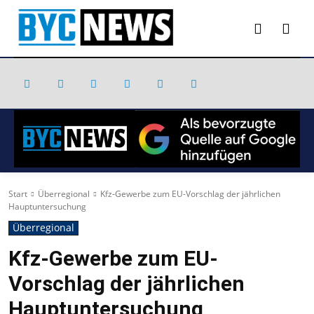
Start
Überregional
Kfz-Gewerbe zum EU-Vorschlag der jährlichen
Hauptuntersuchung
Überregional
Kfz-Gewerbe zum EU-
Vorschlag der jährlichen
Hauptuntersuchung