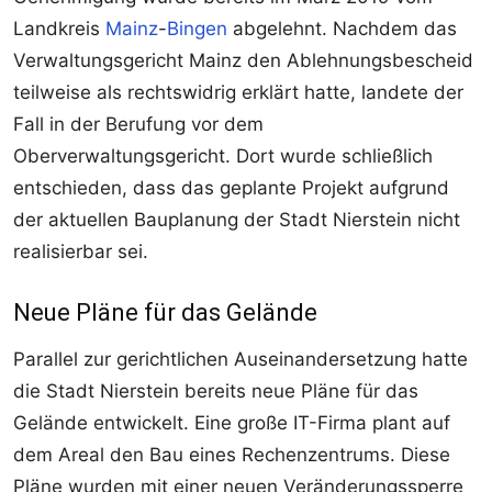
Landkreis
Mainz
-
Bingen
abgelehnt. Nachdem das
Verwaltungsgericht Mainz den Ablehnungsbescheid
teilweise als rechtswidrig erklärt hatte, landete der
Fall in der Berufung vor dem
Oberverwaltungsgericht. Dort wurde schließlich
entschieden, dass das geplante Projekt aufgrund
der aktuellen Bauplanung der Stadt Nierstein nicht
realisierbar sei.
Neue Pläne für das Gelände
Parallel zur gerichtlichen Auseinandersetzung hatte
die Stadt Nierstein bereits neue Pläne für das
Gelände entwickelt. Eine große IT-Firma plant auf
dem Areal den Bau eines Rechenzentrums. Diese
Pläne wurden mit einer neuen Veränderungssperre