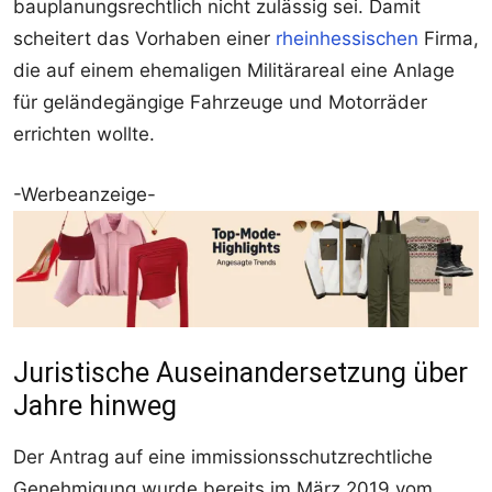
bauplanungsrechtlich nicht zulässig sei. Damit
scheitert das Vorhaben einer
rheinhessischen
Firma,
die auf einem ehemaligen Militärareal eine Anlage
für geländegängige Fahrzeuge und Motorräder
errichten wollte.
-Werbeanzeige-
Juristische Auseinandersetzung über
Jahre hinweg
Der Antrag auf eine immissionsschutzrechtliche
Genehmigung wurde bereits im März 2019 vom