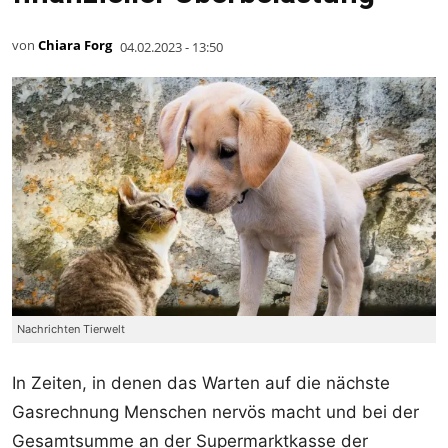
von
Chiara Forg
04.02.2023 - 13:50
Nachrichten Tierwelt
In Zeiten, in denen das Warten auf die nächste
Gasrechnung Menschen nervös macht und bei der
Gesamtsumme an der Supermarktkasse der