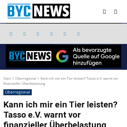
Start
Überregional
Kann ich mir ein Tier leisten? Tasso e.V. warnt vor
finanzieller Überbelastung
Überregional
Kann ich mir ein Tier leisten?
Tasso e.V. warnt vor
finanzieller Überbelastung