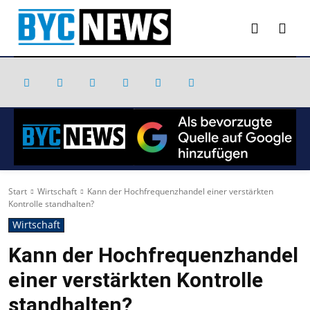
Start
Wirtschaft
Kann der Hochfrequenzhandel einer verstärkten
Kontrolle standhalten?
Wirtschaft
Kann der Hochfrequenzhandel
einer verstärkten Kontrolle
standhalten?