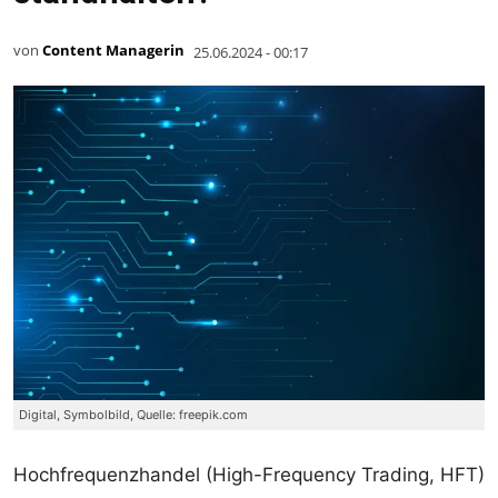
von
Content Managerin
25.06.2024 - 00:17
Digital, Symbolbild, Quelle: freepik.com
Hochfrequenzhandel (High-Frequency Trading, HFT)