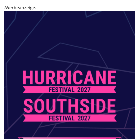
-Werbeanzeige-