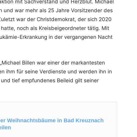
aktion mit Sachverstand und Herzblut. Michael
ein und war mehr als 25 Jahre Vorsitzender des
letzt war der Christdemokrat, der sich 2020
atte, noch als Kreisbeigeordneter tätig. Mit
Leukämie-Erkrankung in der vergangenen Nacht
 „Michael Billen war einer der markantesten
ken ihm für seine Verdienste und werden ihn in
und tief empfundenes Beileid gilt seiner
der Weihnachtsbäume in Bad Kreuznach
eilen