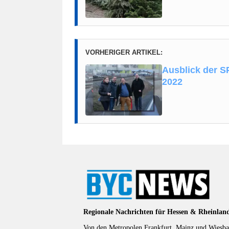
VORHERIGER ARTIKEL:
Ausblick der S
2022
Regionale Nachrichten für Hessen & Rheinlan
Von den Metropolen Frankfurt, Mainz und Wiesbad