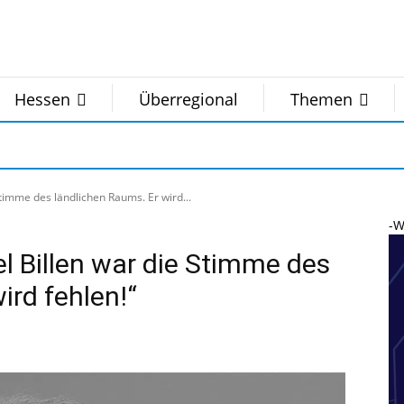
Hessen
Überregional
Themen
Stimme des ländlichen Raums. Er wird...
-W
el Billen war die Stimme des
ird fehlen!“