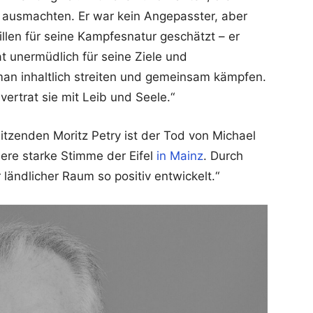
 ausmachten. Er war kein Angepasster, aber
illen für seine Kampfesnatur geschätzt – er
 unermüdlich für seine Ziele und
an inhaltlich streiten und gemeinsam kämpfen.
vertrat sie mit Leib und Seele.“
itzenden Moritz Petry ist der Tod von Michael
nsere starke Stimme der Eifel
in Mainz
. Durch
 ländlicher Raum so positiv entwickelt.“