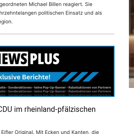
eordneten Michael Billen reagiert. Sie
ahrzehntelangen politischen Einsatz und als
egion.
 CDU im rheinland-pfälzischen
 Eifler Original. Mit Ecken und Kanten, die