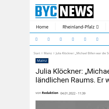
Home
Rheinland-Pfalz
Start
Mainz
Julia Klöckner: „Michael Billen war die 
Mainz
Julia Klöckner: „Micha
ländlichen Raums. Er w
von
Redaktion
04.01.2022 - 11:39