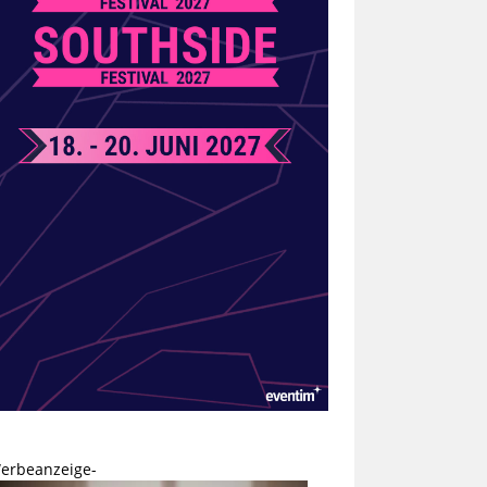
erbeanzeige-