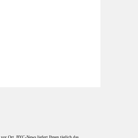
vor Ort. BYC-News liefert Ihnen täglich das