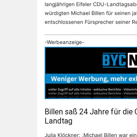
langjährigen Eifeler CDU-Landtagsabg
würdigten Michael Billen für seinen j
entschlossenen Fürsprecher seiner R
-Werbeanzeige-
Billen saß 24 Jahre für die
Landtag
Julia Klöckner: „Michael Billen war ein