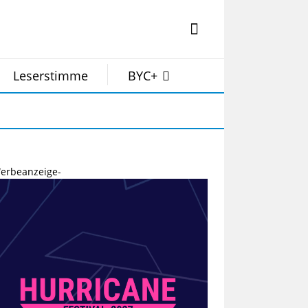
Leserstimme
BYC+
erbeanzeige-