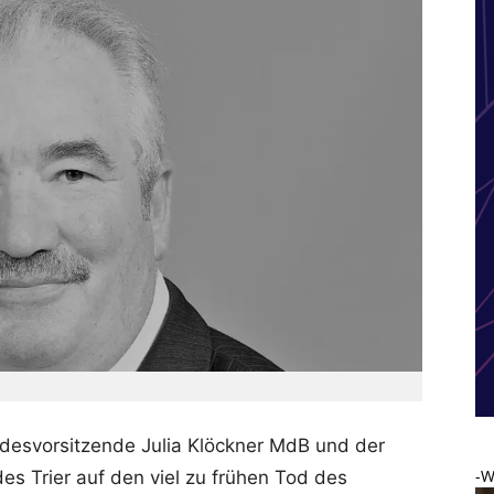
desvorsitzende Julia Klöckner MdB und der
-W
s Trier auf den viel zu frühen Tod des