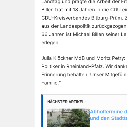
Landtag und prägte die Arbeit der Fr
Billen trat mit 18 Jahren in die CDU 
CDU-Kreisverbandes Bitburg-Prüm. Zu
aus der Landespolitik zurückgezogen h
66 Jahren ist Michael Billen seiner 
erlegen.
Julia Klöckner MdB und Moritz Petry:
Politiker in Rheinland-Pfalz. Wir dan
Erinnerung behalten. Unser Mitgefühl 
Familie.“
NÄCHSTER ARTIKEL:
Abholtermine 
und den Stadtt