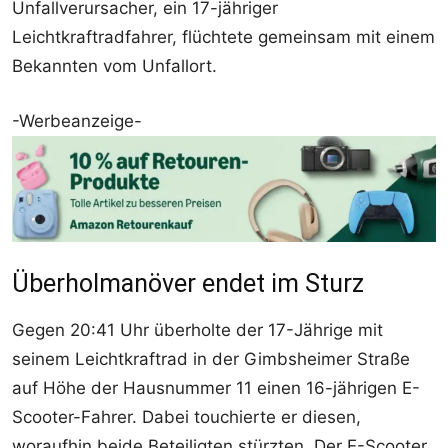
Unfallverursacher, ein 17-jähriger
Leichtkraftradfahrer, flüchtete gemeinsam mit einem
Bekannten vom Unfallort.
-Werbeanzeige-
Überholmanöver endet im Sturz
Gegen 20:41 Uhr überholte der 17-Jährige mit
seinem Leichtkraftrad in der Gimbsheimer Straße
auf Höhe der Hausnummer 11 einen 16-jährigen E-
Scooter-Fahrer. Dabei touchierte er diesen,
woraufhin beide Beteiligten stürzten. Der E-Scooter