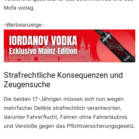
Mofa vorlag.
-Werbeanzeige-
Strafrechtliche Konsequenzen und
Zeugensuche
Die beiden 17-Jährigen müssen sich nun wegen
mehrfacher Delikte strafrechtlich verantworten,
darunter Fahrerflucht, Fahren ohne Fahrerlaubnis
und Verstöße gegen das Pflichtversicherungsgesetz.