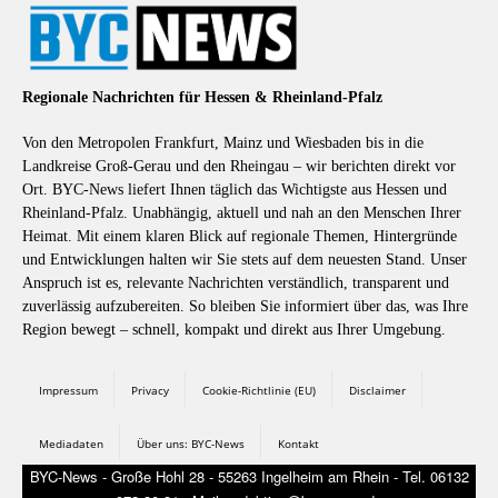
Regionale Nachrichten für Hessen & Rheinland-Pfalz
Von den Metropolen Frankfurt, Mainz und Wiesbaden bis in die
Landkreise Groß-Gerau und den Rheingau – wir berichten direkt vor
Ort. BYC-News liefert Ihnen täglich das Wichtigste aus Hessen und
Rheinland-Pfalz. Unabhängig, aktuell und nah an den Menschen Ihrer
Heimat. Mit einem klaren Blick auf regionale Themen, Hintergründe
und Entwicklungen halten wir Sie stets auf dem neuesten Stand. Unser
Anspruch ist es, relevante Nachrichten verständlich, transparent und
zuverlässig aufzubereiten. So bleiben Sie informiert über das, was Ihre
Region bewegt – schnell, kompakt und direkt aus Ihrer Umgebung.
Impressum
Privacy
Cookie-Richtlinie (EU)
Disclaimer
Mediadaten
Über uns: BYC-News
Kontakt
BYC-News - Große Hohl 28 - 55263 Ingelheim am Rhein - Tel. 06132