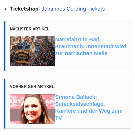
Ticketshop
:
Johannes Oerding Tickets
NÄCHSTER ARTIKEL:
Narrefahrt in Bad
Kreuznach: Innenstadt wird
zur närrischen Meile
VORHERIGER ARTIKEL:
Simone Ballack:
Schicksalsschläge,
Karriere und der Weg zum
TV