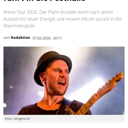
Arena Tour 2026: Der Platin-Künstler kehrt nach seiner
Auszeit mit neuer Energie und neuem Album zurück in die
Mainmetropole
von
Redaktion
07.02.2026 - 20:11
Foto: Jörgens.mi