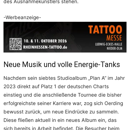
des Ausnahmekünstlers stehen.
-Werbeanzeige-
Neue Musik und volle Energie-Tanks
Nachdem sein siebtes Studioalbum „Plan A“ im Jahr
2023 direkt auf Platz 1 der deutschen Charts
einstieg und die anschließende Tournee die bisher
erfolgreichste seiner Karriere war, zog sich Oerding
bewusst zurück, um neue Eindrücke zu sammeln.
Diese fließen aktuell in ein neues Album ein, das
sich bereits in Arbeit befindet. Die Besucher beim