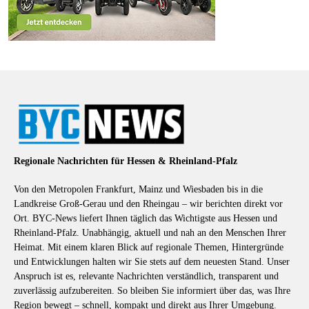
Regionale Nachrichten für Hessen & Rheinland-Pfalz
Von den Metropolen Frankfurt, Mainz und Wiesbaden bis in die
Landkreise Groß-Gerau und den Rheingau – wir berichten direkt vor
Ort. BYC-News liefert Ihnen täglich das Wichtigste aus Hessen und
Rheinland-Pfalz. Unabhängig, aktuell und nah an den Menschen Ihrer
Heimat. Mit einem klaren Blick auf regionale Themen, Hintergründe
und Entwicklungen halten wir Sie stets auf dem neuesten Stand. Unser
Anspruch ist es, relevante Nachrichten verständlich, transparent und
zuverlässig aufzubereiten. So bleiben Sie informiert über das, was Ihre
Region bewegt – schnell, kompakt und direkt aus Ihrer Umgebung.