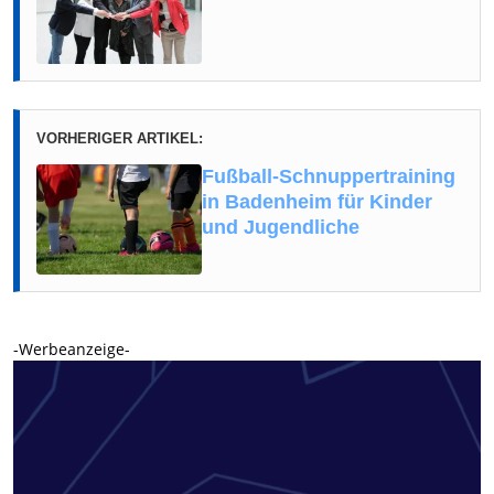
VORHERIGER ARTIKEL:
Fußball-Schnuppertraining
in Badenheim für Kinder
und Jugendliche
-Werbeanzeige-