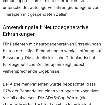
Immunsuppression ist nicht erforderlich. Dies
unterscheidet autologe Verfahren grundlegend von
Therapien mit gespendeten Zellen.
Anwendungsfall: Neurodegenerative
Erkrankungen
Für Patienten mit neurodegenerativen Erkrankungen
bieten derzeitige Behandlungen wenig Hoffnung auf
Besserung. Die aktuelle klinische Datenlandschaft
für epigenetische Zelltherapien zeigt jedoch
vielversprechende Ergebnisse.
Bei Alzheimer-Patienten wurde beobachtet, dass
97% der Behandelten einen verringerten kognitiven
Verfall aufwiesen. Die ADAS-Cog-Werte (ein
standardisierter Test für kognitive Fähigkeiten)