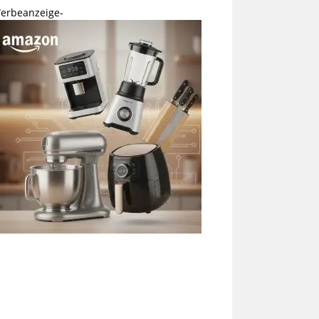
erbeanzeige-