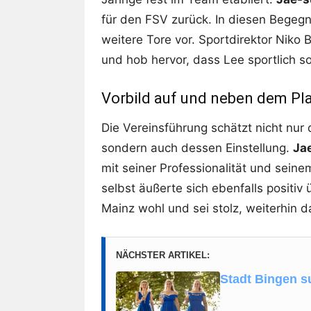
für den FSV zurück. In diesen Begegn
weitere Tore vor. Sportdirektor Niko 
und hob hervor, dass Lee sportlich s
Vorbild auf und neben dem Pl
Die Vereinsführung schätzt nicht nur
sondern auch dessen Einstellung.
Ja
mit seiner Professionalität und seine
selbst äußerte sich ebenfalls positiv 
Mainz wohl und sei stolz, weiterhin d
NÄCHSTER ARTIKEL:
Stadt Bingen s