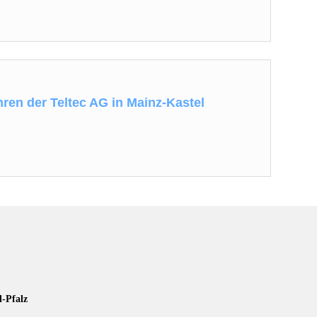
hren der Teltec AG in Mainz-Kastel
d-Pfalz