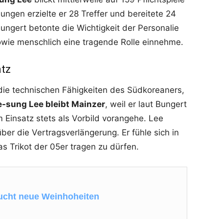
ungen erzielte er 28 Treffer und bereitete 24
Bungert betonte die Wichtigkeit der Personalie
owie menschlich eine tragende Rolle einnehme.
atz
 die technischen Fähigkeiten des Südkoreaners,
e-sung Lee bleibt Mainzer
, weil er laut Bungert
m Einsatz stets als Vorbild vorangehe. Lee
über die Vertragsverlängerung. Er fühle sich in
as Trikot der 05er tragen zu dürfen.
ucht neue Weinhoheiten