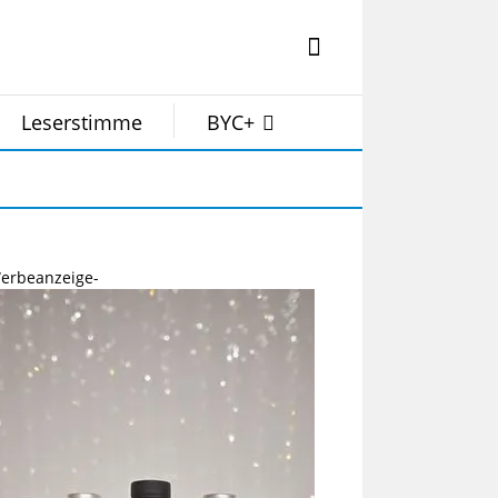
Leserstimme
BYC+
erbeanzeige-