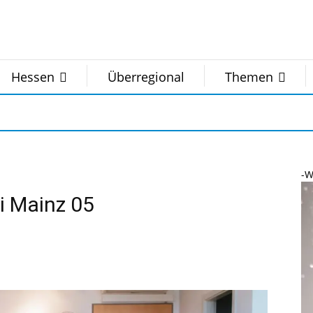
Hessen
Überregional
Themen
-W
i Mainz 05