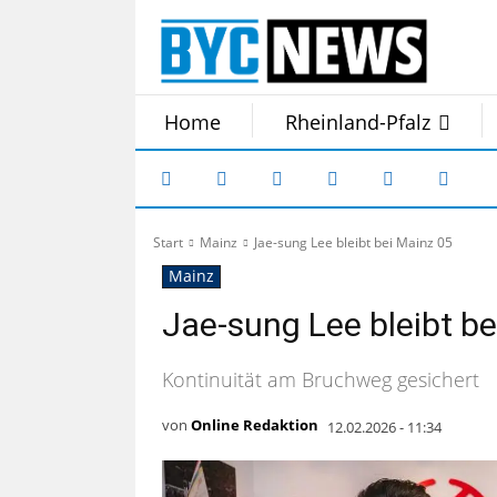
Home
Rheinland-Pfalz
Start
Mainz
Jae-sung Lee bleibt bei Mainz 05
Mainz
Jae-sung Lee bleibt be
Kontinuität am Bruchweg gesichert
von
Online Redaktion
12.02.2026 - 11:34