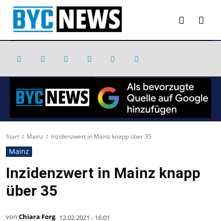
Start
Mainz
Inzidenzwert in Mainz knapp über 35
Mainz
Inzidenzwert in Mainz knapp
über 35
von
Chiara Forg
12.02.2021 - 16:01