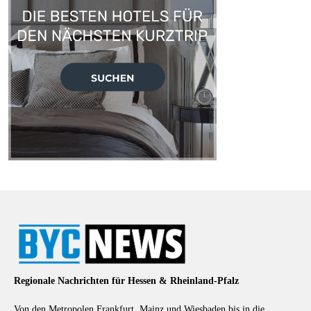
Regionale Nachrichten für Hessen & Rheinland-Pfalz
Von den Metropolen Frankfurt, Mainz und Wiesbaden bis in die