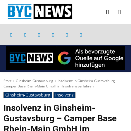
Start
Ginsheim-Gustavsburg
Insolvenz in Ginsheim-Gustavsburg -
Camper Base Rhein-Main GmbH im Insolvenzverfahren
Ginsheim-Gustavsburg
Insolvenz
Insolvenz in Ginsheim-
Gustavsburg – Camper Base
Rhein-Main GmbH im