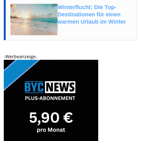
Winterflucht: Die Top-
Destinationen für einen
warmen Urlaub im Winter
-Werbeanzeige-