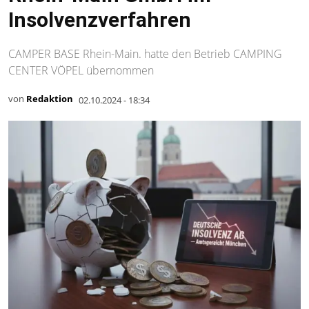
Insolvenzverfahren
CAMPER BASE Rhein-Main. hatte den Betrieb CAMPING
CENTER VÖPEL übernommen
von
Redaktion
02.10.2024 - 18:34