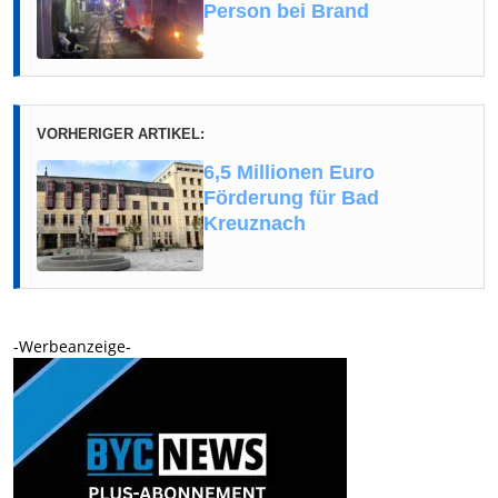
Person bei Brand
VORHERIGER ARTIKEL:
6,5 Millionen Euro
Förderung für Bad
Kreuznach
-Werbeanzeige-