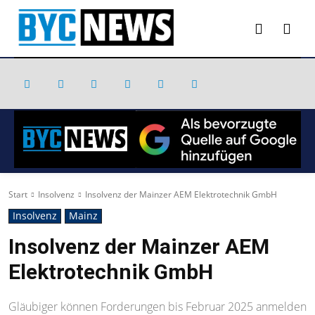
Start
Insolvenz
Insolvenz der Mainzer AEM Elektrotechnik GmbH
Insolvenz
Mainz
Insolvenz der Mainzer AEM
Elektrotechnik GmbH
Gläubiger können Forderungen bis Februar 2025 anmelden