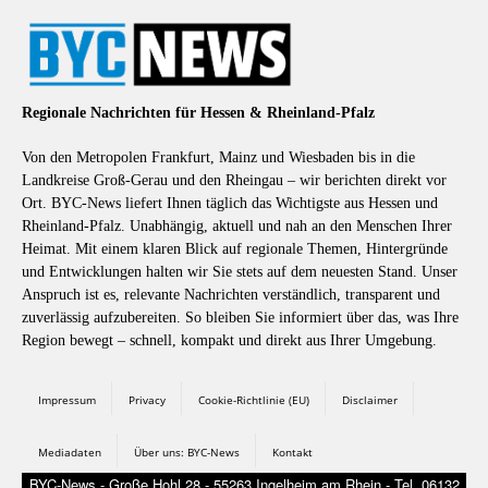
Regionale Nachrichten für Hessen & Rheinland-Pfalz
Von den Metropolen Frankfurt, Mainz und Wiesbaden bis in die
Landkreise Groß-Gerau und den Rheingau – wir berichten direkt vor
Ort. BYC-News liefert Ihnen täglich das Wichtigste aus Hessen und
Rheinland-Pfalz. Unabhängig, aktuell und nah an den Menschen Ihrer
Heimat. Mit einem klaren Blick auf regionale Themen, Hintergründe
und Entwicklungen halten wir Sie stets auf dem neuesten Stand. Unser
Anspruch ist es, relevante Nachrichten verständlich, transparent und
zuverlässig aufzubereiten. So bleiben Sie informiert über das, was Ihre
Region bewegt – schnell, kompakt und direkt aus Ihrer Umgebung.
Impressum
Privacy
Cookie-Richtlinie (EU)
Disclaimer
Mediadaten
Über uns: BYC-News
Kontakt
BYC-News - Große Hohl 28 - 55263 Ingelheim am Rhein - Tel. 06132