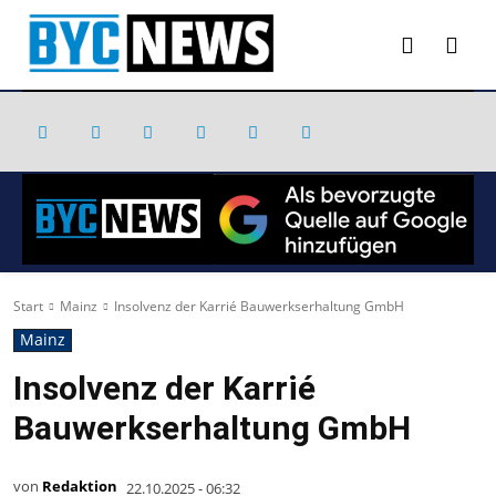
Start
Mainz
Insolvenz der Karrié Bauwerkserhaltung GmbH
Mainz
Insolvenz der Karrié
Bauwerkserhaltung GmbH
von
Redaktion
22.10.2025 - 06:32