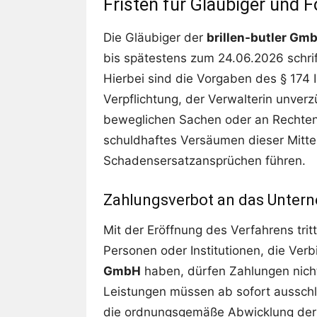
Fristen für Gläubiger und
Die Gläubiger der
brillen-butler Gm
bis spätestens zum 24.06.2026 schrif
Hierbei sind die Vorgaben des § 174 
Verpflichtung, der Verwalterin unverz
beweglichen Sachen oder an Rechte
schuldhaftes Versäumen dieser Mitte
Schadensersatzansprüchen führen.
Zahlungsverbot an das Unter
Mit der Eröffnung des Verfahrens tritt
Personen oder Institutionen, die Ver
GmbH
haben, dürfen Zahlungen nicht
Leistungen müssen ab sofort ausschli
die ordnungsgemäße Abwicklung der 