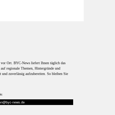
vor Ort. BYC-News liefert Ihnen täglich das
k auf regionale Themen, Hintergründe und
t und zuverlässig aufzubereiten. So bleiben Sie
kt
tion@byc-news.de