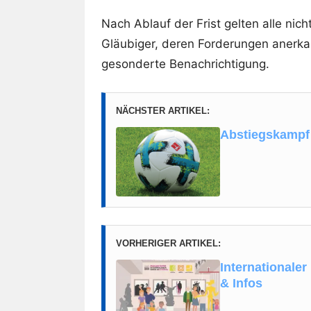
Nach Ablauf der Frist gelten alle nich
Gläubiger, deren Forderungen anerka
gesonderte Benachrichtigung.
NÄCHSTER ARTIKEL:
Abstiegskampf 
VORHERIGER ARTIKEL:
International
& Infos