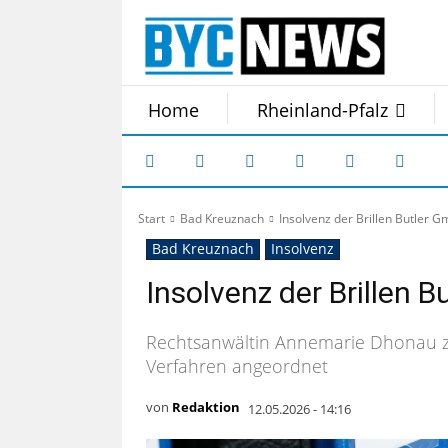
Home
Rheinland-Pfalz
Start
Bad Kreuznach
Insolvenz der Brillen Butler 
Bad Kreuznach
Insolvenz
Insolvenz der Brillen 
Rechtsanwältin Annemarie Dhonau zur 
Verfahren angeordnet
von
Redaktion
12.05.2026 - 14:16