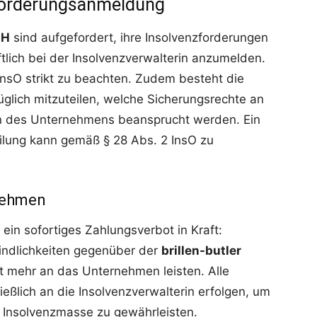
 Forderungsanmeldung
bH
sind aufgefordert, ihre Insolvenzforderungen
tlich bei der Insolvenzverwalterin anzumelden.
InsO strikt zu beachten. Zudem besteht die
üglich mitzuteilen, welche Sicherungsrechte an
n des Unternehmens beansprucht werden. Ein
ilung kann gemäß § 28 Abs. 2 InsO zu
nehmen
 ein sofortiges Zahlungsverbot in Kraft:
bindlichkeiten gegenüber der
brillen-butler
 mehr an das Unternehmen leisten. Alle
eßlich an die Insolvenzverwalterin erfolgen, um
Insolvenzmasse zu gewährleisten.