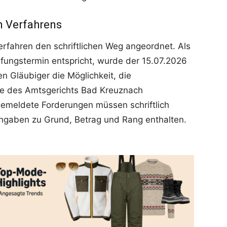
n Verfahrens
Verfahren den schriftlichen Weg angeordnet. Als
üfungstermin entspricht, wurde der 15.07.2026
n Gläubiger die Möglichkeit, die
lle des Amtsgerichts Bad Kreuznach
emeldete Forderungen müssen schriftlich
Angaben zu Grund, Betrag und Rang enthalten.