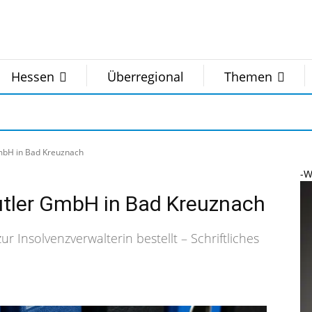
Hessen
Überregional
Themen
GmbH in Bad Kreuznach
-W
Butler GmbH in Bad Kreuznach
Insolvenzverwalterin bestellt – Schriftliches