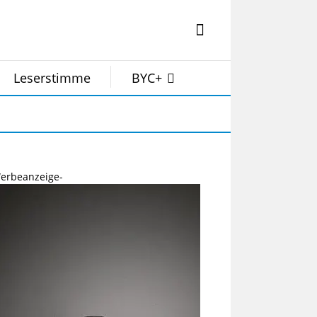
Leserstimme
BYC+
erbeanzeige-