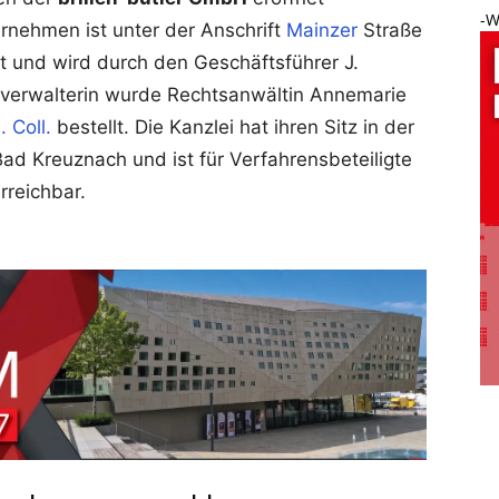
-W
rnehmen ist unter der Anschrift
Mainzer
Straße
t und wird durch den Geschäftsführer J.
zverwalterin wurde Rechtsanwältin Annemarie
 Coll.
bestellt. Die Kanzlei hat ihren Sitz in der
Bad Kreuznach und ist für Verfahrensbeteiligte
rreichbar.