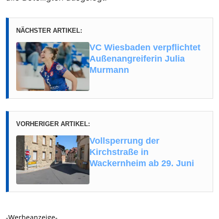
NÄCHSTER ARTIKEL:
VC Wiesbaden verpflichtet
Außenangreiferin Julia
Murmann
VORHERIGER ARTIKEL:
Vollsperrung der
Kirchstraße in
Wackernheim ab 29. Juni
-Werbeanzeige-