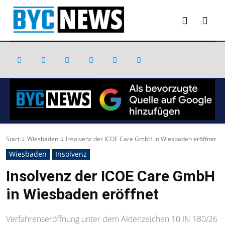
Start
Wiesbaden
Insolvenz der ICOE Care GmbH in Wiesbaden eröffnet
Wiesbaden
Insolvenz
Insolvenz der ICOE Care GmbH
in Wiesbaden eröffnet
Verfahrenseröffnung unter dem Aktenzeichen 10 IN 180/26