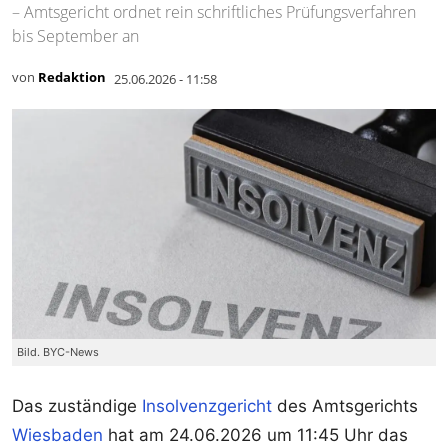
– Amtsgericht ordnet rein schriftliches Prüfungsverfahren
bis September an
von
Redaktion
25.06.2026 - 11:58
Bild. BYC-News
Das zuständige
Insolvenzgericht
des Amtsgerichts
Wiesbaden
hat am 24.06.2026 um 11:45 Uhr das